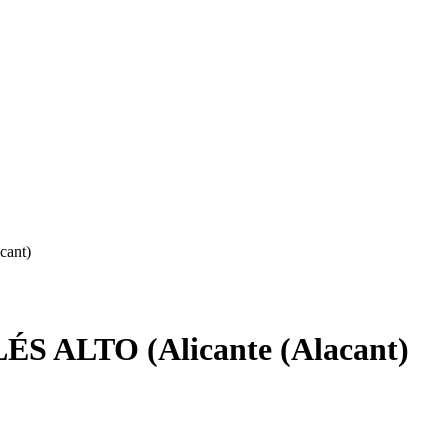
ant)
S ALTO (Alicante (Alacant)