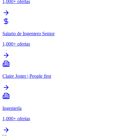
1,000+
ofertas
Salario de Ingeniero Senior
1,000+
ofertas
Claire Joster | People first
Ingeniería
1,000+
ofertas