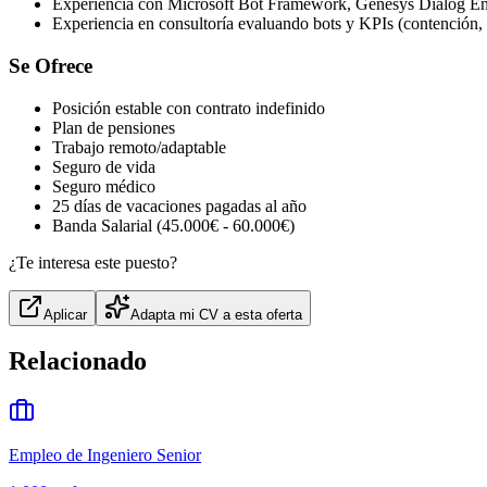
Experiencia con Microsoft Bot Framework, Genesys Dialog 
Experiencia en consultoría evaluando bots y KPIs (contención,
Se Ofrece
Posición estable con contrato indefinido
Plan de pensiones
Trabajo remoto/adaptable
Seguro de vida
Seguro médico
25 días de vacaciones pagadas al año
Banda Salarial (45.000€ - 60.000€)
¿Te interesa este puesto?
Aplicar
Adapta mi CV a esta oferta
Relacionado
Empleo de Ingeniero Senior