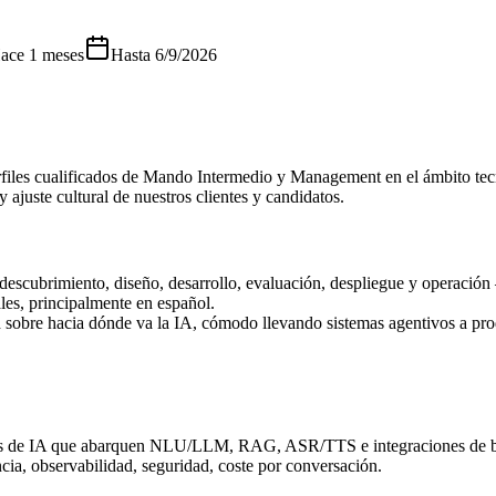
ace 1 meses
Hasta
6/9/2026
rfiles cualificados de Mando Intermedio y Management en el ámbito tecn
 ajuste cultural de nuestros clientes y candidatos.
— descubrimiento, diseño, desarrollo, evaluación, despliegue y operac
ales, principalmente en español.
ad sobre hacia dónde va la IA, cómodo llevando sistemas agentivos a pro
ones de IA que abarquen NLU/LLM, RAG, ASR/TTS e integraciones de 
encia, observabilidad, seguridad, coste por conversación.