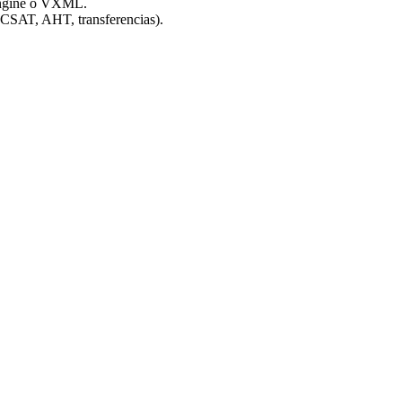
Engine o VXML.
 CSAT, AHT, transferencias).