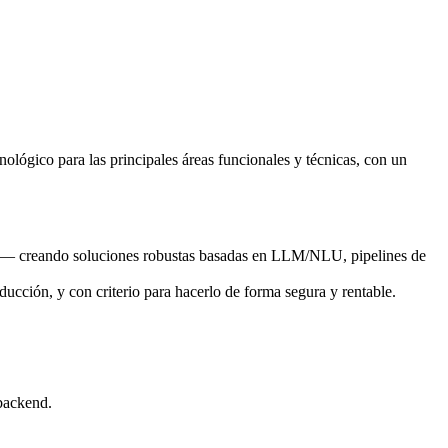
ológico para las principales áreas funcionales y técnicas, con un
ión — creando soluciones robustas basadas en LLM/NLU, pipelines de
ducción, y con criterio para hacerlo de forma segura y rentable.
backend.