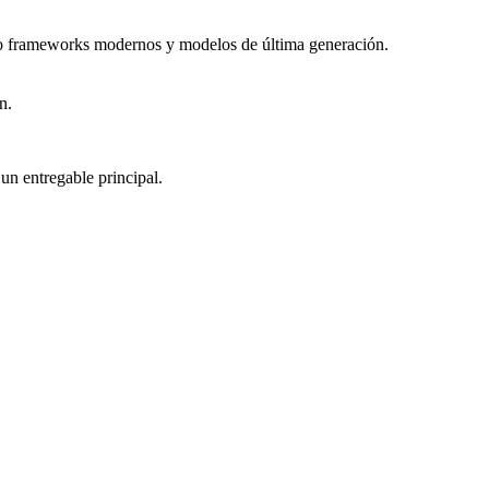
ndo frameworks modernos y modelos de última generación.
n.
un entregable principal.