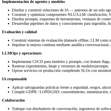
Implementación de agentes y modelos
Diseñar y construir soluciones de IA — patrones de un solo ag
Construir y optimizar componentes NLU/LLM: clasificación, 
Diseñar prompts, esquemas de herramientas, ventanas de context
Desarrollar pipelines de datos y conocimiento para ingestión, l
Evaluación y calidad
Construir sistemas de evaluación (datasets offline, LLM como ev
Impulsar la mejora continua mediante analítica conversacional, a
LLMOps y operaciones
Implementar CI/CD para modelos y prompts, con feature flags, 
Rastrear experimentos, linaje y versiones de modelos/prompts.
Operar servicios en producción cumpliendo SLOs con monitorizac
IA responsable
Aplicar salvaguardas prácticas frente a seguridad, sesgos, aluci
Cumplir GDPR / LOPDGDD: consentimiento, minimización, rete
Colaboración
Trabajar con diseñadores de conversación, ingenieros de softwa