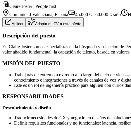
Claire Joster | People first
Comunidad Valenciana
, España
45.000 € - 60.000 € /año
H
Aplicar
Adapta mi CV a esta oferta
Descripción del puesto
En Claire Joster somos especialistas en la búsqueda y selección de Pe
valor añadido fundamental: la captación de talento, basada en valores y
MISIÓN DEL PUESTO
Trabajarás de extremo a extremo a lo largo del ciclo de vida 
conocimiento e integraciones a través de canales de voz y digit
Este es un rol de ingeniería práctico para alguien con curiosid
RESPONSABILIDADES
Descubrimiento y diseño
Traducir necesidades de CX y negocio en diseños de soluci
Definir requisitos funcionales y no funcionales: latencia, resili