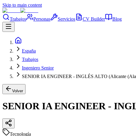
Skip to main content
Trabajos
Personas
Servicios
CV Builder
Blog
España
Trabajos
Ingeniero Senior
SENIOR IA ENGINEER - INGLÉS ALTO (Alicante (Alac
Volver
SENIOR IA ENGINEER - INGLÉ
Tecnología