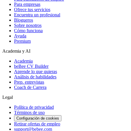
Para empresas
Ofrece tus servicios
Encuentra un profesional
Blogueros
Sobre nosotros
Cómo funciona
Ayuda
Premium
Academia y AI
Academia
beBee CV Builder
Aprende lo que quieras
Análisis de habilidades
Prep. entrevistas
Coach de Carrera
Legal
Política de privacidad
Términos de uso
Configuración de cookies
Retirar ofertas de empleo
support@bebee.com