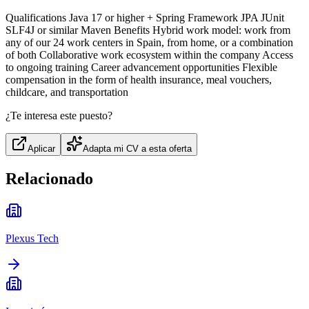
Qualifications Java 17 or higher + Spring Framework JPA JUnit
SLF4J or similar Maven Benefits Hybrid work model: work from
any of our 24 work centers in Spain, from home, or a combination
of both Collaborative work ecosystem within the company Access
to ongoing training Career advancement opportunities Flexible
compensation in the form of health insurance, meal vouchers,
childcare, and transportation
¿Te interesa este puesto?
Aplicar
Adapta mi CV a esta oferta
Relacionado
Plexus Tech