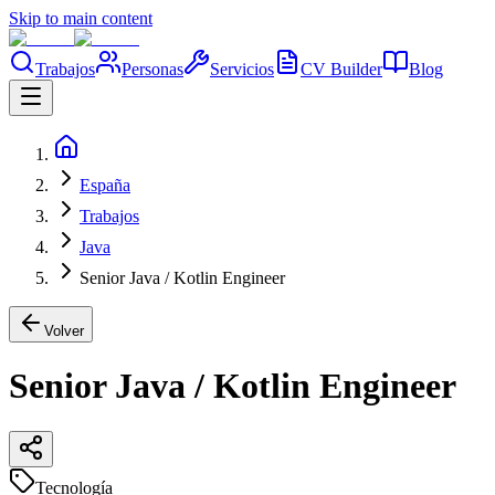
Skip to main content
Trabajos
Personas
Servicios
CV Builder
Blog
España
Trabajos
Java
Senior Java / Kotlin Engineer
Volver
Senior Java / Kotlin Engineer
Tecnología