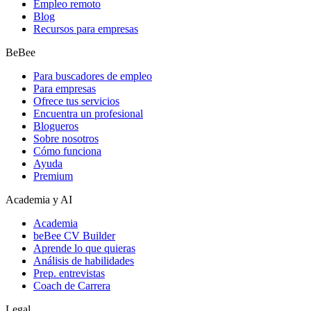
Empleo remoto
Blog
Recursos para empresas
BeBee
Para buscadores de empleo
Para empresas
Ofrece tus servicios
Encuentra un profesional
Blogueros
Sobre nosotros
Cómo funciona
Ayuda
Premium
Academia y AI
Academia
beBee CV Builder
Aprende lo que quieras
Análisis de habilidades
Prep. entrevistas
Coach de Carrera
Legal