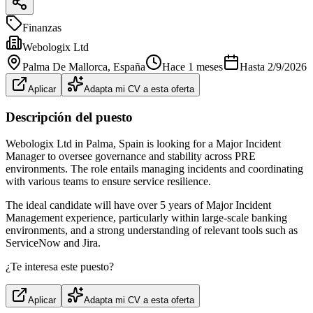
Finanzas
Webologix Ltd
Palma De Mallorca
, España
Hace 1 meses
Hasta
2/9/2026
Aplicar
Adapta mi CV a esta oferta
Descripción del puesto
Webologix Ltd in Palma, Spain is looking for a Major Incident
Manager to oversee governance and stability across PRE
environments. The role entails managing incidents and coordinating
with various teams to ensure service resilience.
The ideal candidate will have over 5 years of Major Incident
Management experience, particularly within large-scale banking
environments, and a strong understanding of relevant tools such as
ServiceNow and Jira.
¿Te interesa este puesto?
Aplicar
Adapta mi CV a esta oferta