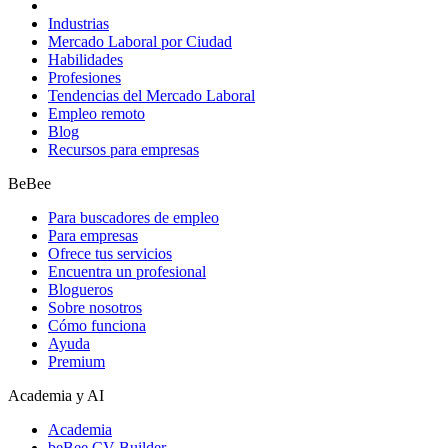
Industrias
Mercado Laboral por Ciudad
Habilidades
Profesiones
Tendencias del Mercado Laboral
Empleo remoto
Blog
Recursos para empresas
BeBee
Para buscadores de empleo
Para empresas
Ofrece tus servicios
Encuentra un profesional
Blogueros
Sobre nosotros
Cómo funciona
Ayuda
Premium
Academia y AI
Academia
beBee CV Builder