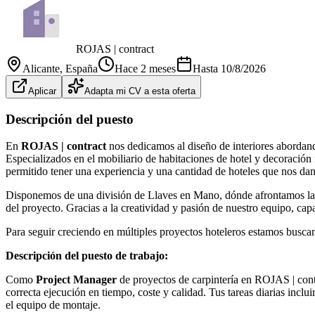
ROJAS | contract
Alicante
, España
Hace 2 meses
Hasta
10/8/2026
Aplicar
Adapta mi CV a esta oferta
Descripción del puesto
En
ROJAS | contract
nos dedicamos al diseño de interiores abordando
Especializados en el mobiliario de habitaciones de hotel y decoración
permitido tener una experiencia y una cantidad de hoteles que nos d
Disponemos de una división de Llaves en Mano, dónde afrontamos la ref
del proyecto. Gracias a la creatividad y pasión de nuestro equipo, ca
Para seguir creciendo en múltiples proyectos hoteleros estamos busca
Descripción del puesto de trabajo:
Como
Project Manager
de proyectos de carpintería en ROJAS | contr
correcta ejecución en tiempo, coste y calidad. Tus tareas diarias incl
el equipo de montaje.