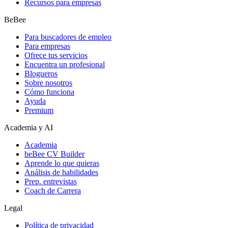
Recursos para empresas
BeBee
Para buscadores de empleo
Para empresas
Ofrece tus servicios
Encuentra un profesional
Blogueros
Sobre nosotros
Cómo funciona
Ayuda
Premium
Academia y AI
Academia
beBee CV Builder
Aprende lo que quieras
Análisis de habilidades
Prep. entrevistas
Coach de Carrera
Legal
Política de privacidad