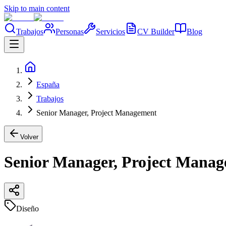
Skip to main content
Trabajos
Personas
Servicios
CV Builder
Blog
España
Trabajos
Senior Manager, Project Management
Volver
Senior Manager, Project Mana
Diseño