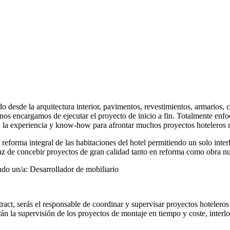
 desde la arquitectura interior, pavimentos, revestimientos, armarios, c
 nos encargamos de ejecutar el proyecto de inicio a fin. Totalmente enf
an la experiencia y know-how para afrontar muchos proyectos hoteleros 
orma integral de las habitaciones del hotel permitiendo un solo interlo
paz de concebir proyectos de gran calidad tanto en reforma como obra n
ndo un/a: Desarrollador de mobiliario
act, serás el responsable de coordinar y supervisar proyectos hoteleros
uirán la supervisión de los proyectos de montaje en tiempo y coste, inte