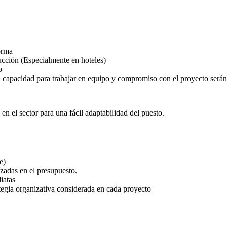
orma
ucción (Especialmente en hoteles)
o
, la capacidad para trabajar en equipo y compromiso con el proyecto será
en el sector para una fácil adaptabilidad del puesto.
e)
izadas en el presupuesto.
iatas
tegia organizativa considerada en cada proyecto