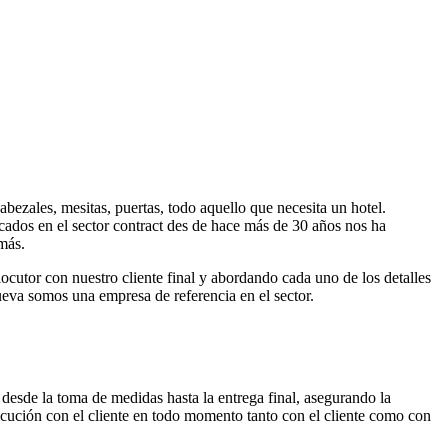
abezales, mesitas, puertas, todo aquello que necesita un hotel.
ocados en el sector contract des de hace más de 30 años nos ha
más.
cutor con nuestro cliente final y abordando cada uno de los detalles
ueva somos una empresa de referencia en el sector.
 desde la toma de medidas hasta la entrega final, asegurando la
rlocución con el cliente en todo momento tanto con el cliente como con