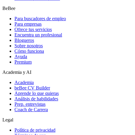
BeBee
Para buscadores de empleo
Para empresas
Ofrece tus servicios
Encuentra un profesional
Blogueros
Sobre nosotros
Cómo funciona
Ayuda
Premium
Academia y AI
Academia
beBee CV Builder
Aprende lo que quieras
Análisis de habilidades
Prep. entrevistas
Coach de Carrera
Legal
Política de privacidad