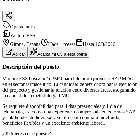
Operaciones
Vanture ESS
Girona
, España
Hace 1 meses
Hasta
16/8/2026
Aplicar
Adapta mi CV a esta oferta
Descripción del puesto
Vanture ESS busca un/a PMO para liderar un proyecto SAP MDG
en el sector farmacéutico. El candidato deberá coordinar la ejecución
del proyecto y gestionar la relación entre diversas áreas, asegurando
la calidad de la metodología PMO.
Se requiere disponibilidad para 4 días presenciales y 1 día de
teletrabajo, así como una experiencia comprobada en entornos SAP
y habilidades de liderazgo. Se ofrece un contrato indefinido,
beneficios flexibles y un excelente ambiente laboral.
¿Te interesa este puesto?