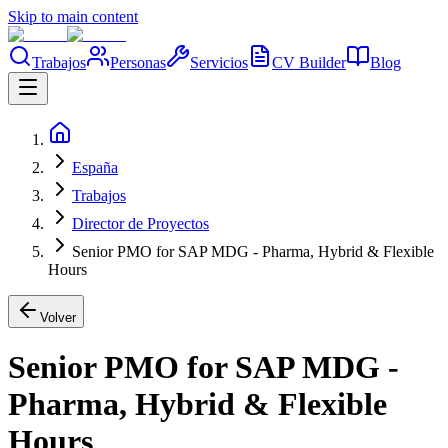
Skip to main content
Trabajos
Personas
Servicios
CV Builder
Blog
España
Trabajos
Director de Proyectos
Senior PMO for SAP MDG - Pharma, Hybrid & Flexible
Hours
Volver
Senior PMO for SAP MDG -
Pharma, Hybrid & Flexible
Hours