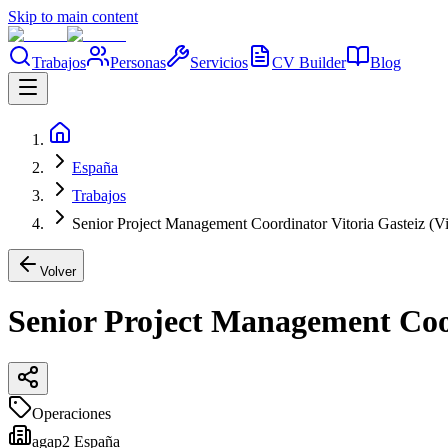
Skip to main content
Trabajos
Personas
Servicios
CV Builder
Blog
España
Trabajos
Senior Project Management Coordinator Vitoria Gasteiz (Vi
Volver
Senior Project Management Coor
Operaciones
agap2 España