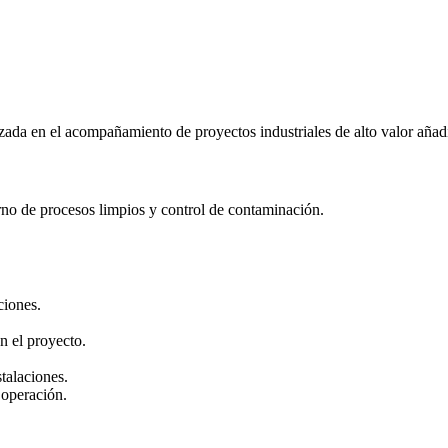
ada en el acompañamiento de proyectos industriales de alto valor aña
rno de procesos limpios y control de contaminación.
ciones.
n el proyecto.
talaciones.
 operación.