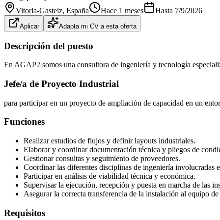
Vitoria-Gasteiz
, España
Hace 1 meses
Hasta
7/9/2026
Aplicar
Adapta mi CV a esta oferta
Descripción del puesto
En AGAP2 somos una consultora de ingeniería y tecnología especializ
Jefe/a de Proyecto Industrial
para participar en un proyecto de ampliación de capacidad en un ento
Funciones
Realizar estudios de flujos y definir layouts industriales.
Elaborar y coordinar documentación técnica y pliegos de condi
Gestionar consultas y seguimiento de proveedores.
Coordinar las diferentes disciplinas de ingeniería involucradas e
Participar en análisis de viabilidad técnica y económica.
Supervisar la ejecución, recepción y puesta en marcha de las ins
Asegurar la correcta transferencia de la instalación al equipo de
Requisitos