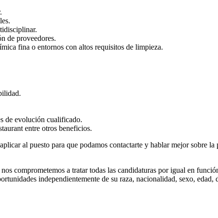
.
les.
idisciplinar.
ión de proveedores.
mica fina o entornos con altos requisitos de limpieza.
bilidad.
 de evolución cualificado.
taurant entre otros beneficios.
 aplicar al puesto para que podamos contactarte y hablar mejor sobre la p
nos comprometemos a tratar todas las candidaturas por igual en funció
portunidades independientemente de su raza, nacionalidad, sexo, edad, d