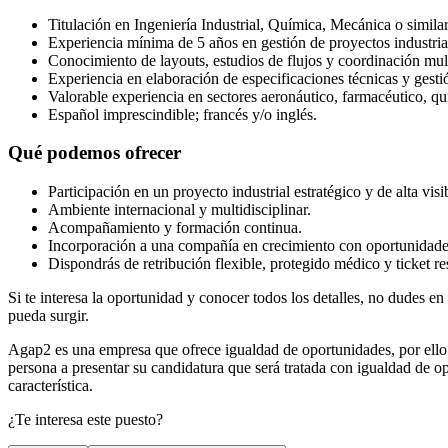
Titulación en Ingeniería Industrial, Química, Mecánica o similar
Experiencia mínima de 5 años en gestión de proyectos industria
Conocimiento de layouts, estudios de flujos y coordinación mult
Experiencia en elaboración de especificaciones técnicas y gest
Valorable experiencia en sectores aeronáutico, farmacéutico, quí
Español imprescindible; francés y/o inglés.
Qué podemos ofrecer
Participación en un proyecto industrial estratégico y de alta visi
Ambiente internacional y multidisciplinar.
Acompañamiento y formación continua.
Incorporación a una compañía en crecimiento con oportunidades
Dispondrás de retribución flexible, protegido médico y ticket res
Si te interesa la oportunidad y conocer todos los detalles, no dudes en
pueda surgir.
Agap2 es una empresa que ofrece igualdad de oportunidades, por ello 
persona a presentar su candidatura que será tratada con igualdad de o
característica.
¿Te interesa este puesto?