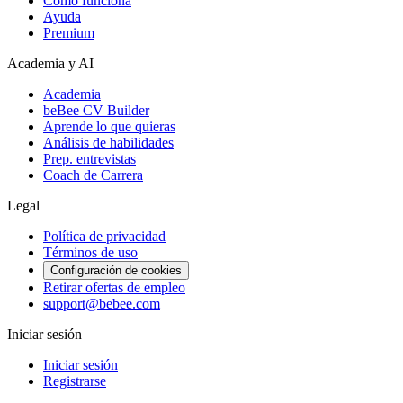
Cómo funciona
Ayuda
Premium
Academia y AI
Academia
beBee CV Builder
Aprende lo que quieras
Análisis de habilidades
Prep. entrevistas
Coach de Carrera
Legal
Política de privacidad
Términos de uso
Configuración de cookies
Retirar ofertas de empleo
support@bebee.com
Iniciar sesión
Iniciar sesión
Registrarse