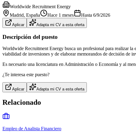
Worldwide Recruitment Energy
Madrid
, España
Hace 1 meses
Hasta
6/9/2026
Aplicar
Adapta mi CV a esta oferta
Descripción del puesto
Worldwide Recruitment Energy busca un profesional para realizar la el
viabilidad de inversiones y de elaborar memorandos de decisión de in
Es necesario una licenciatura en Administración o Economía y al meno
¿Te interesa este puesto?
Aplicar
Adapta mi CV a esta oferta
Relacionado
Empleo de Analista Financiero