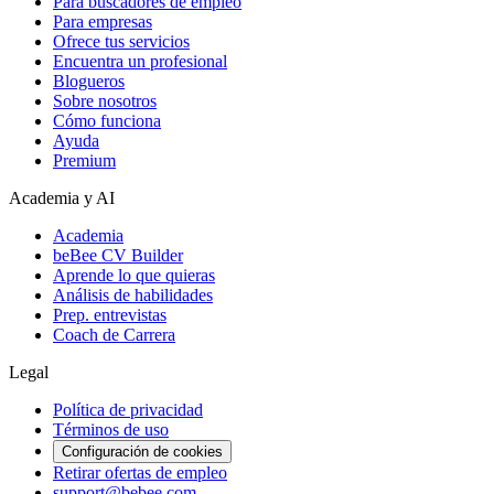
Para buscadores de empleo
Para empresas
Ofrece tus servicios
Encuentra un profesional
Blogueros
Sobre nosotros
Cómo funciona
Ayuda
Premium
Academia y AI
Academia
beBee CV Builder
Aprende lo que quieras
Análisis de habilidades
Prep. entrevistas
Coach de Carrera
Legal
Política de privacidad
Términos de uso
Configuración de cookies
Retirar ofertas de empleo
support@bebee.com