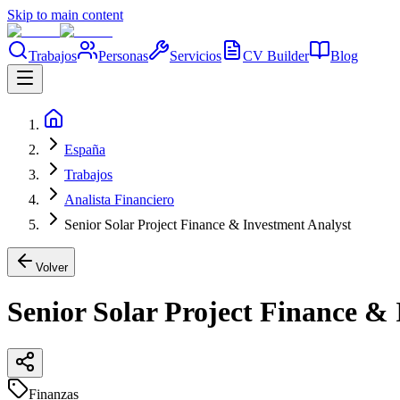
Skip to main content
Trabajos
Personas
Servicios
CV Builder
Blog
España
Trabajos
Analista Financiero
Senior Solar Project Finance & Investment Analyst
Volver
Senior Solar Project Finance &
Finanzas