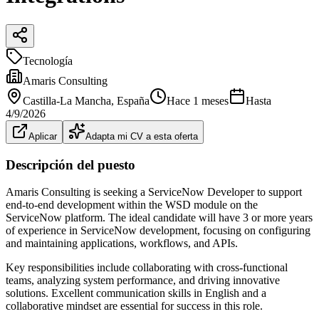
Tecnología
Amaris Consulting
Castilla-La Mancha
, España
Hace 1 meses
Hasta
4/9/2026
Aplicar
Adapta mi CV a esta oferta
Descripción del puesto
Amaris Consulting is seeking a ServiceNow Developer to support
end-to-end development within the WSD module on the
ServiceNow platform. The ideal candidate will have 3 or more years
of experience in ServiceNow development, focusing on configuring
and maintaining applications, workflows, and APIs.
Key responsibilities include collaborating with cross-functional
teams, analyzing system performance, and driving innovative
solutions. Excellent communication skills in English and a
collaborative mindset are essential for success in this role.