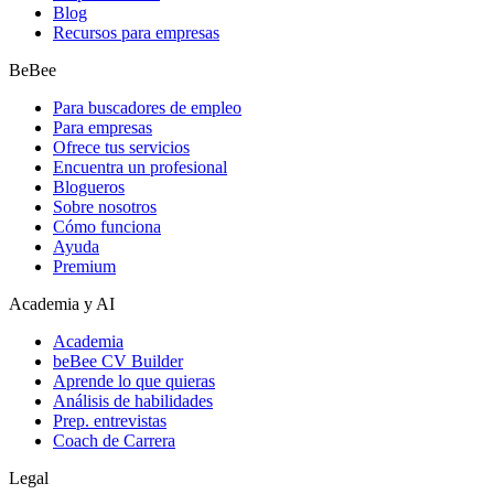
Blog
Recursos para empresas
BeBee
Para buscadores de empleo
Para empresas
Ofrece tus servicios
Encuentra un profesional
Blogueros
Sobre nosotros
Cómo funciona
Ayuda
Premium
Academia y AI
Academia
beBee CV Builder
Aprende lo que quieras
Análisis de habilidades
Prep. entrevistas
Coach de Carrera
Legal