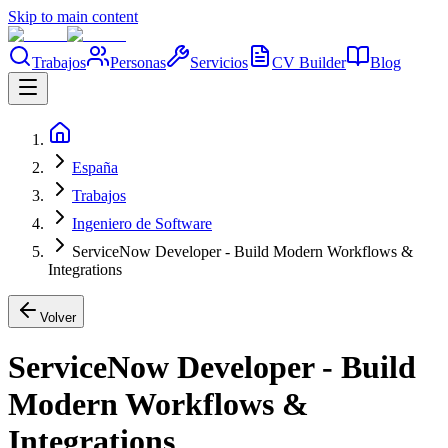
Skip to main content
Trabajos
Personas
Servicios
CV Builder
Blog
España
Trabajos
Ingeniero de Software
ServiceNow Developer - Build Modern Workflows &
Integrations
Volver
ServiceNow Developer - Build
Modern Workflows &
Integrations