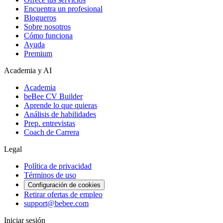
Encuentra un profesional
Blogueros
Sobre nosotros
Cómo funciona
Ayuda
Premium
Academia y AI
Academia
beBee CV Builder
Aprende lo que quieras
Análisis de habilidades
Prep. entrevistas
Coach de Carrera
Legal
Política de privacidad
Términos de uso
Configuración de cookies
Retirar ofertas de empleo
support@bebee.com
Iniciar sesión