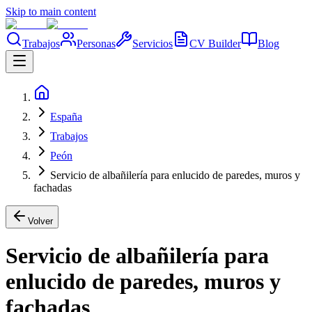
Skip to main content
Trabajos
Personas
Servicios
CV Builder
Blog
España
Trabajos
Peón
Servicio de albañilería para enlucido de paredes, muros y
fachadas
Volver
Servicio de albañilería para
enlucido de paredes, muros y
fachadas