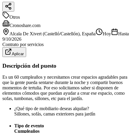
Otros
Cronoshare.com
Alcala De Xivert (Castelló/Castellón)
, España
Hoy
Hasta
9/10/2026
Contrato por servicios
Aplicar
Descripción del puesto
Es un 60 cumpleaños y necesitamos crear espacios agradables para
que la gente pueda sentarse durante la noche y compartir buenos
momentos de tertulia. Por eso solicitamos saber si disponen de
elementos cómodos que puedan ayudar a crear ese espacio, como
sofas, tumbonas, sillones, etc para el jardín.
¿Qué tipo de mobiliario deseas alquilar?
Sillones, sofás, camas exteriores para jardín
Tipo de evento
Cumpleaños