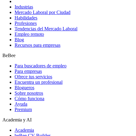
Industrias
Mercado Laboral por Ciudad
Habilidades
Profesiones
Tendencias del Mercado Laboral
Empleo remoto
Blog
Recursos para empresas
BeBee
Para buscadores de empleo
Para empresas
Ofrece tus servicios
Encuentra un profesional
Blogueros
Sobre nosotros
Cómo funciona
Ayuda
Premium
Academia y AI
Academia
beBee CV Builder