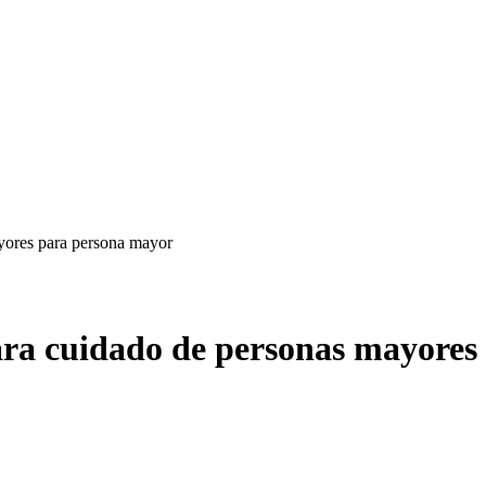
ayores para persona mayor
para cuidado de personas mayore