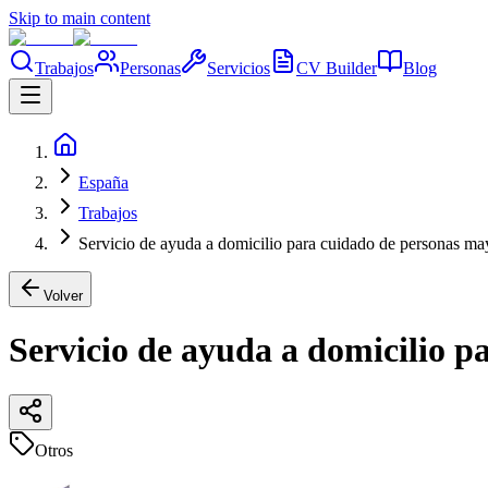
Skip to main content
Trabajos
Personas
Servicios
CV Builder
Blog
España
Trabajos
Servicio de ayuda a domicilio para cuidado de personas m
Volver
Servicio de ayuda a domicilio 
Otros