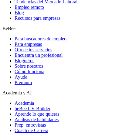
Tendencias del Mercado Laboral
Empleo remoto
Blog
Recursos para empresas
BeBee
Para buscadores de empleo
Para empresas
Ofrece tus servicios
Encuentra un profesional
Blogueros
Sobre nosotros
Cómo funciona
Ayuda
Premium
Academia y AI
Academia
beBee CV Builder
Aprende lo que quieras
Análisis de habilidades
Prep. entrevistas
Coach de Carrera