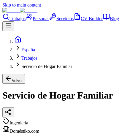
Skip to main content
Trabajos
Personas
Servicios
CV Builder
Blog
España
Trabajos
Servicio de Hogar Familiar
Volver
Servicio de Hogar Familiar
Ingeniería
Doméstiko.com