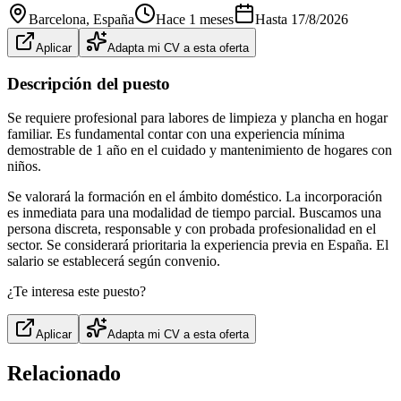
Barcelona
, España
Hace 1 meses
Hasta
17/8/2026
Aplicar
Adapta mi CV a esta oferta
Descripción del puesto
Se requiere profesional para labores de limpieza y plancha en hogar
familiar. Es fundamental contar con una experiencia mínima
demostrable de 1 año en el cuidado y mantenimiento de hogares con
niños.
Se valorará la formación en el ámbito doméstico. La incorporación
es inmediata para una modalidad de tiempo parcial. Buscamos una
persona discreta, responsable y con probada profesionalidad en el
sector. Se considerará prioritaria la experiencia previa en España. El
salario se establecerá según convenio.
¿Te interesa este puesto?
Aplicar
Adapta mi CV a esta oferta
Relacionado