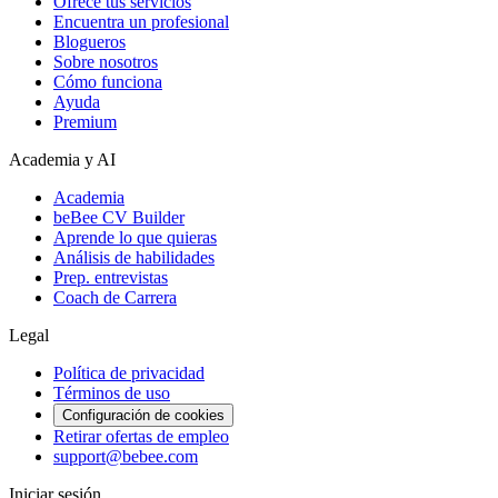
Ofrece tus servicios
Encuentra un profesional
Blogueros
Sobre nosotros
Cómo funciona
Ayuda
Premium
Academia y AI
Academia
beBee CV Builder
Aprende lo que quieras
Análisis de habilidades
Prep. entrevistas
Coach de Carrera
Legal
Política de privacidad
Términos de uso
Configuración de cookies
Retirar ofertas de empleo
support@bebee.com
Iniciar sesión