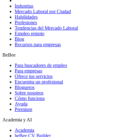
Industrias
Mercado Laboral por Ciudad
Habilidades
Profesiones
Tendencias del Mercado Laboral
Empleo remoto
Blog
Recursos para empresas
BeBee
Para buscadores de empleo
Para empresas
Ofrece tus servicios
Encuentra un profesional
Blogueros
Sobre nosotros
Cómo funciona
Ayuda
Premium
Academia y AI
Academia
beBee CV Builder