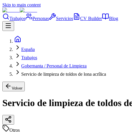
Skip to main content
Trabajos
Personas
Servicios
CV Builder
Blog
España
Trabajos
Gobernanta / Personal de Limpieza
Servicio de limpieza de toldos de lona acrílica
Volver
Servicio de limpieza de toldos de
Otros