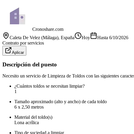
Cronoshare.com
Caleta De Velez (Málaga)
, España
Hoy
Hasta
6/10/2026
Contrato por servicios
Aplicar
Descripción del puesto
Necesito un servicio de Limpieza de Toldos con las siguientes caracter
¿Cuántos toldos se necesitan limpiar?
1
Tamaño aproximado (alto y ancho) de cada toldo
6 x 2,50 metros
Material del toldo(s)
Lona acrílica
Tipo de suciedad a limpiar