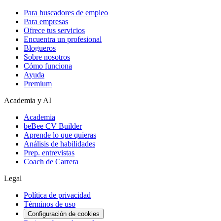
Para buscadores de empleo
Para empresas
Ofrece tus servicios
Encuentra un profesional
Blogueros
Sobre nosotros
Cómo funciona
Ayuda
Premium
Academia y AI
Academia
beBee CV Builder
Aprende lo que quieras
Análisis de habilidades
Prep. entrevistas
Coach de Carrera
Legal
Política de privacidad
Términos de uso
Configuración de cookies