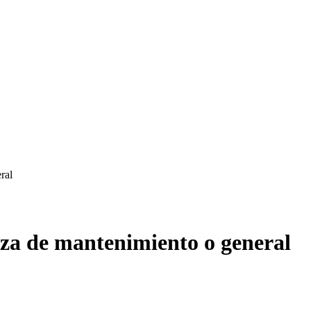
ral
eza de mantenimiento o general