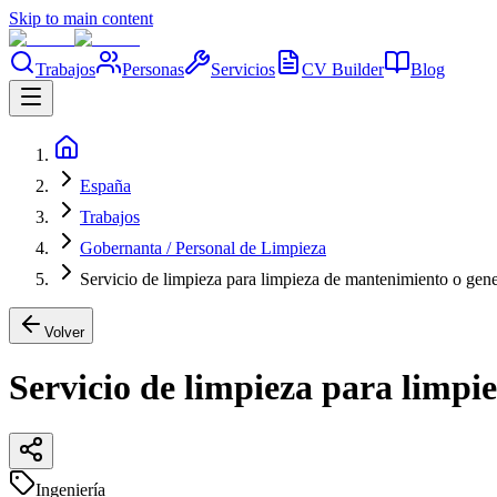
Skip to main content
Trabajos
Personas
Servicios
CV Builder
Blog
España
Trabajos
Gobernanta / Personal de Limpieza
Servicio de limpieza para limpieza de mantenimiento o gene
Volver
Servicio de limpieza para limpi
Ingeniería