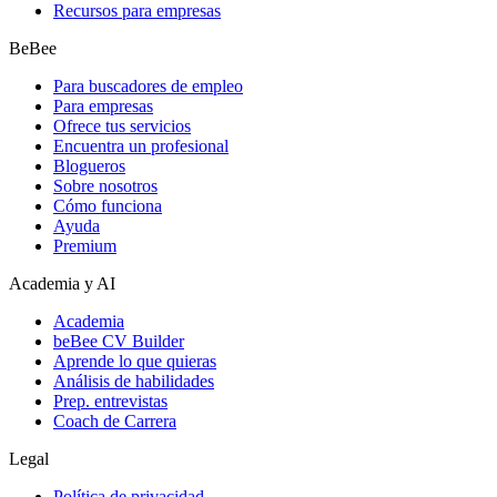
Recursos para empresas
BeBee
Para buscadores de empleo
Para empresas
Ofrece tus servicios
Encuentra un profesional
Blogueros
Sobre nosotros
Cómo funciona
Ayuda
Premium
Academia y AI
Academia
beBee CV Builder
Aprende lo que quieras
Análisis de habilidades
Prep. entrevistas
Coach de Carrera
Legal
Política de privacidad