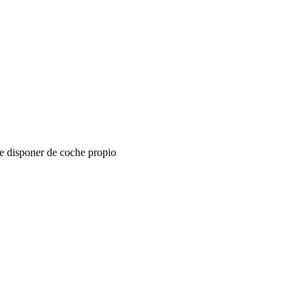
be disponer de coche propio