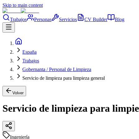
Skip to main content
Trabajos
Personas
Servicios
CV Builder
Blog
España
Trabajos
Gobernanta / Personal de Limpieza
Servicio de limpieza para limpieza general
Volver
Servicio de limpieza para limpi
Ingeniería