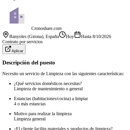
Cronoshare.com
Banyoles (Girona)
, España
Hoy
Hasta
8/10/2026
Contrato por servicios
Aplicar
Descripción del puesto
Necesito un servicio de Limpieza con las siguientes características:
¿Qué servicios domésticos necesitas?
Limpieza de mantenimiento o general
Estancias (habitaciones/cocina) a limpiar
4 o más estancias
Motivo para realizar la limpieza
Limpieza general
¿El cliente facilita materiales y productos de limpieza?