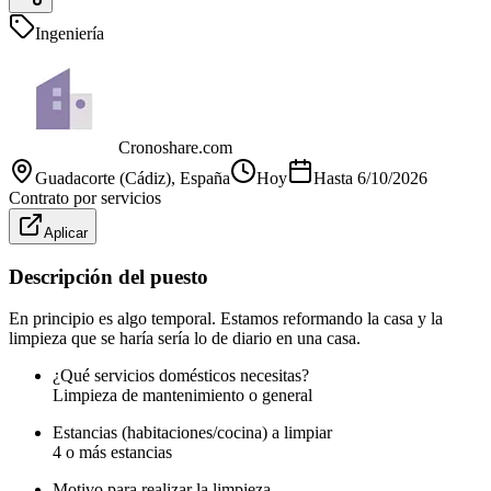
Ingeniería
Cronoshare.com
Guadacorte (Cádiz)
, España
Hoy
Hasta
6/10/2026
Contrato por servicios
Aplicar
Descripción del puesto
En principio es algo temporal. Estamos reformando la casa y la
limpieza que se haría sería lo de diario en una casa.
¿Qué servicios domésticos necesitas?
Limpieza de mantenimiento o general
Estancias (habitaciones/cocina) a limpiar
4 o más estancias
Motivo para realizar la limpieza