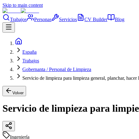
Skip to main content
Trabajos
Personas
Servicios
CV Builder
Blog
España
Trabajos
Gobernanta / Personal de Limpieza
Servicio de limpieza para limpieza general, planchar, hacer 
Volver
Servicio de limpieza para limpie
Ingeniería