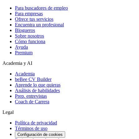
Para buscadores de empleo
Para empresas
Ofrece tus servicios
Encuentra un profesional
Blogueros
Sobre nosotros
Cómo funciona
Ayuda
Premium
Academia y AI
Academia
beBee CV Builder
Aprende lo que quieras
Análisis de habilidades
Prep. entrevistas
Coach de Carrera
Legal
Política de privacidad
Términos de uso
Configuración de cookies