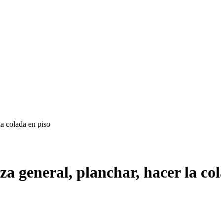
la colada en piso
za general, planchar, hacer la co