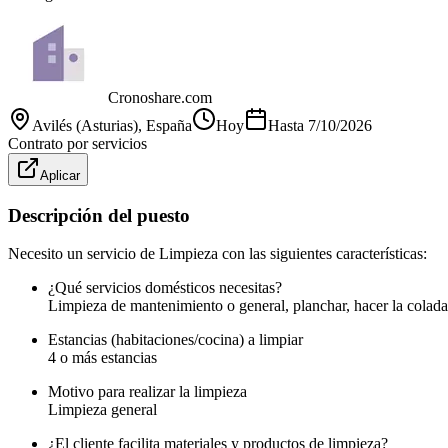
Cronoshare.com
Avilés (Asturias)
, España
Hoy
Hasta
7/10/2026
Contrato por servicios
Aplicar
Descripción del puesto
Necesito un servicio de Limpieza con las siguientes características:
¿Qué servicios domésticos necesitas?
Limpieza de mantenimiento o general, planchar, hacer la colada
Estancias (habitaciones/cocina) a limpiar
4 o más estancias
Motivo para realizar la limpieza
Limpieza general
¿El cliente facilita materiales y productos de limpieza?