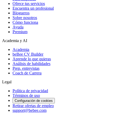
Ofrece tus servicios
Encuentra un profesional
Blogueros
Sobre nosotros
Cómo funciona
Ayuda
Premium
Academia y AI
Academia
beBee CV Builder
Aprende lo que quieras
Análisis de habilidades
Prep. entrevistas
Coach de Carrera
Legal
Política de privacidad
Términos de uso
Configuración de cookies
Retirar ofertas de empleo
support@bebee.com