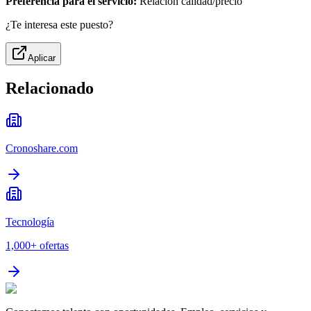
Preferencia para el servicio:
Relación calidad/precio
¿Te interesa este puesto?
Aplicar
Relacionado
Cronoshare.com
Tecnología
1,000+
ofertas