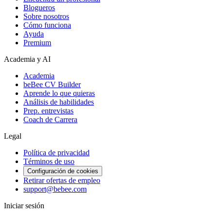
Blogueros
Sobre nosotros
Cómo funciona
Ayuda
Premium
Academia y AI
Academia
beBee CV Builder
Aprende lo que quieras
Análisis de habilidades
Prep. entrevistas
Coach de Carrera
Legal
Política de privacidad
Términos de uso
Configuración de cookies
Retirar ofertas de empleo
support@bebee.com
Iniciar sesión