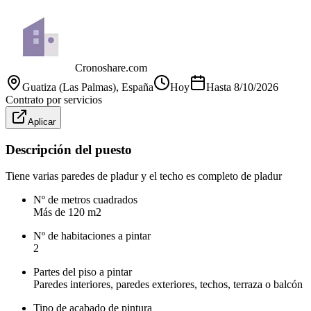
Cronoshare.com
Guatiza (Las Palmas)
, España
Hoy
Hasta
8/10/2026
Contrato por servicios
Aplicar
Descripción del puesto
Tiene varias paredes de pladur y el techo es completo de pladur
Nº de metros cuadrados
Más de 120 m2
Nº de habitaciones a pintar
2
Partes del piso a pintar
Paredes interiores, paredes exteriores, techos, terraza o balcón
Tipo de acabado de pintura