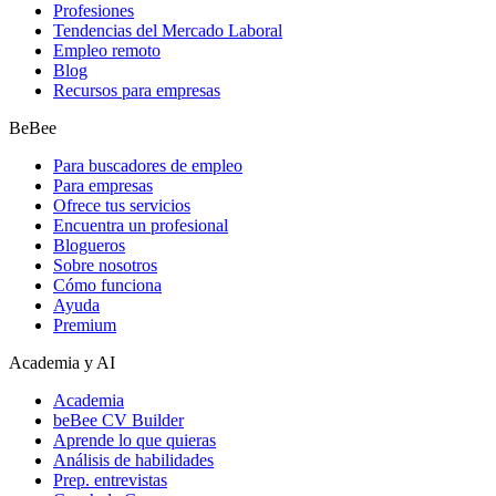
Profesiones
Tendencias del Mercado Laboral
Empleo remoto
Blog
Recursos para empresas
BeBee
Para buscadores de empleo
Para empresas
Ofrece tus servicios
Encuentra un profesional
Blogueros
Sobre nosotros
Cómo funciona
Ayuda
Premium
Academia y AI
Academia
beBee CV Builder
Aprende lo que quieras
Análisis de habilidades
Prep. entrevistas