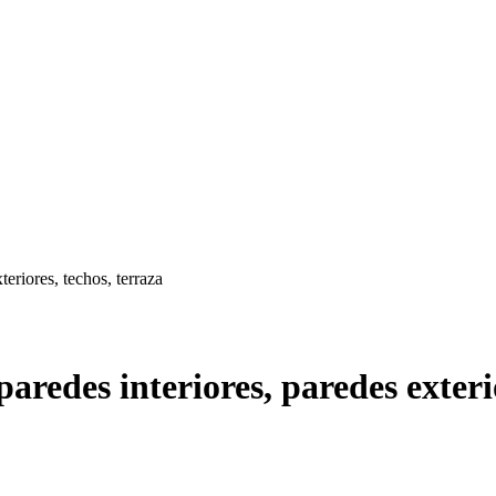
teriores, techos, terraza
aredes interiores, paredes exteri