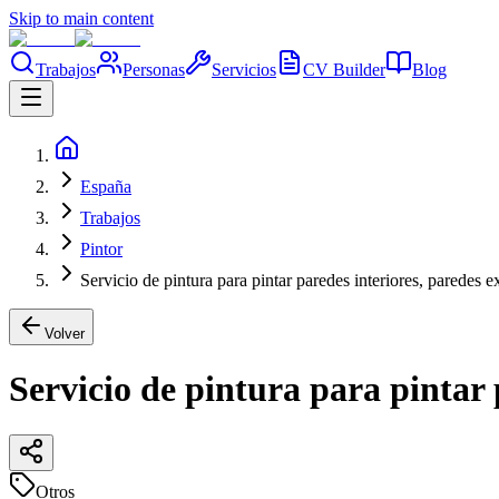
Skip to main content
Trabajos
Personas
Servicios
CV Builder
Blog
España
Trabajos
Pintor
Servicio de pintura para pintar paredes interiores, paredes ex
Volver
Servicio de pintura para pintar p
Otros