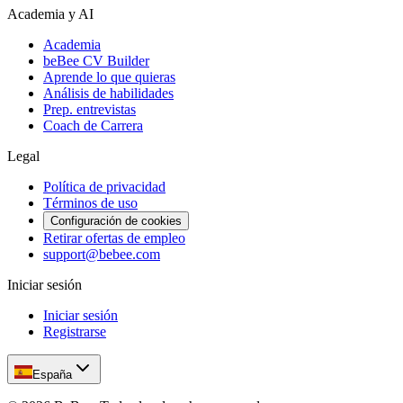
Academia y AI
Academia
beBee CV Builder
Aprende lo que quieras
Análisis de habilidades
Prep. entrevistas
Coach de Carrera
Legal
Política de privacidad
Términos de uso
Configuración de cookies
Retirar ofertas de empleo
support@bebee.com
Iniciar sesión
Iniciar sesión
Registrarse
España