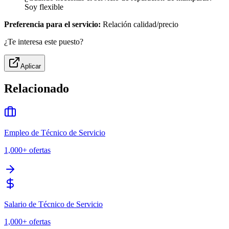
Soy flexible
Preferencia para el servicio:
Relación calidad/precio
¿Te interesa este puesto?
Aplicar
Relacionado
Empleo de Técnico de Servicio
1,000+
ofertas
Salario de Técnico de Servicio
1,000+
ofertas