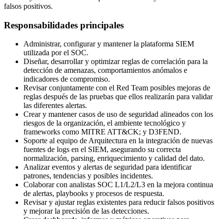
falsos positivos.
Responsabilidades principales
Administrar, configurar y mantener la plataforma SIEM
utilizada por el SOC.
Diseñar, desarrollar y optimizar reglas de correlación para la
detección de amenazas, comportamientos anómalos e
indicadores de compromiso.
Revisar conjuntamente con el Red Team posibles mejoras de
reglas después de las pruebas que ellos realizarán para validar
las diferentes alertas.
Crear y mantener casos de uso de seguridad alineados con los
riesgos de la organización, el ambiente tecnológico y
frameworks como MITRE ATT&CK; y D3FEND.
Soporte al equipo de Arquitectura en la integración de nuevas
fuentes de logs en el SIEM, asegurando su correcta
normalización, parsing, enriquecimiento y calidad del dato.
Analizar eventos y alertas de seguridad para identificar
patrones, tendencias y posibles incidentes.
Colaborar con analistas SOC L1/L2/L3 en la mejora continua
de alertas, playbooks y procesos de respuesta.
Revisar y ajustar reglas existentes para reducir falsos positivos
y mejorar la precisión de las detecciones.