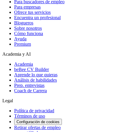
Para buscadores de empleo
Para empresas
Ofrece tus servicios
Encuentra un profesional
Blogueros
Sobre nosotros
Cómo funciona
Ayuda
Premium
Academia y AI
Academia
beBee CV Builder
Aprende lo que quieras
Análisis de habilidades
Prep. entrevistas
Coach de Carrera
Legal
Política de privacidad
Términos de uso
Configuración de cookies
Retirar ofertas de empleo