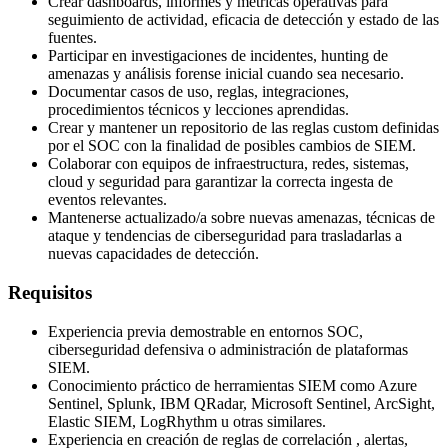
Crear dashboards, informes y métricas operativas para
seguimiento de actividad, eficacia de detección y estado de las
fuentes.
Participar en investigaciones de incidentes, hunting de
amenazas y análisis forense inicial cuando sea necesario.
Documentar casos de uso, reglas, integraciones,
procedimientos técnicos y lecciones aprendidas.
Crear y mantener un repositorio de las reglas custom definidas
por el SOC con la finalidad de posibles cambios de SIEM.
Colaborar con equipos de infraestructura, redes, sistemas,
cloud y seguridad para garantizar la correcta ingesta de
eventos relevantes.
Mantenerse actualizado/a sobre nuevas amenazas, técnicas de
ataque y tendencias de ciberseguridad para trasladarlas a
nuevas capacidades de detección.
Requisitos
Experiencia previa demostrable en entornos SOC,
ciberseguridad defensiva o administración de plataformas
SIEM.
Conocimiento práctico de herramientas SIEM como Azure
Sentinel, Splunk, IBM QRadar, Microsoft Sentinel, ArcSight,
Elastic SIEM, LogRhythm u otras similares.
Experiencia en creación de reglas de correlación , alertas,