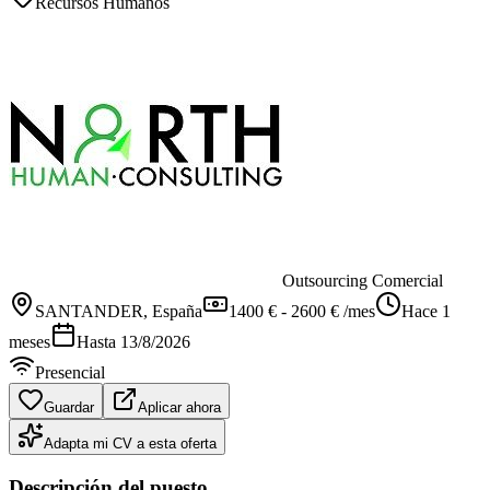
Recursos Humanos
Outsourcing Comercial
SANTANDER
, España
1400 € - 2600 € /mes
Hace 1
meses
Hasta
13/8/2026
Presencial
Guardar
Aplicar ahora
Adapta mi CV a esta oferta
Descripción del puesto