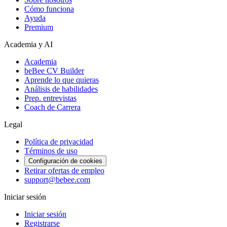
Cómo funciona
Ayuda
Premium
Academia y AI
Academia
beBee CV Builder
Aprende lo que quieras
Análisis de habilidades
Prep. entrevistas
Coach de Carrera
Legal
Política de privacidad
Términos de uso
Configuración de cookies
Retirar ofertas de empleo
support@bebee.com
Iniciar sesión
Iniciar sesión
Registrarse