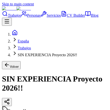
Skip to main content
Trabajos
Personas
Servicios
CV Builder
Blog
España
Trabajos
SIN EXPERIENCIA Proyecto 2026!!
Volver
SIN EXPERIENCIA Proyecto
2026!!