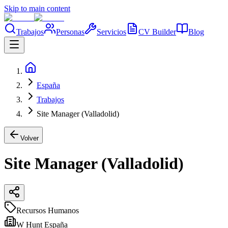
Skip to main content
Trabajos
Personas
Servicios
CV Builder
Blog
España
Trabajos
Site Manager (Valladolid)
Volver
Site Manager (Valladolid)
Recursos Humanos
W Hunt España