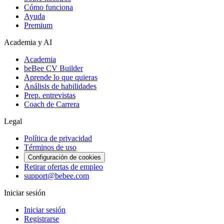
Cómo funciona
Ayuda
Premium
Academia y AI
Academia
beBee CV Builder
Aprende lo que quieras
Análisis de habilidades
Prep. entrevistas
Coach de Carrera
Legal
Política de privacidad
Términos de uso
Configuración de cookies
Retirar ofertas de empleo
support@bebee.com
Iniciar sesión
Iniciar sesión
Registrarse