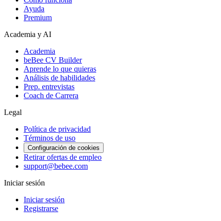
Ayuda
Premium
Academia y AI
Academia
beBee CV Builder
Aprende lo que quieras
Análisis de habilidades
Prep. entrevistas
Coach de Carrera
Legal
Política de privacidad
Términos de uso
Configuración de cookies
Retirar ofertas de empleo
support@bebee.com
Iniciar sesión
Iniciar sesión
Registrarse