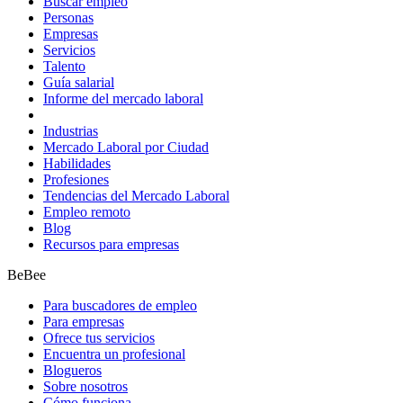
Buscar empleo
Personas
Empresas
Servicios
Talento
Guía salarial
Informe del mercado laboral
Industrias
Mercado Laboral por Ciudad
Habilidades
Profesiones
Tendencias del Mercado Laboral
Empleo remoto
Blog
Recursos para empresas
BeBee
Para buscadores de empleo
Para empresas
Ofrece tus servicios
Encuentra un profesional
Blogueros
Sobre nosotros
Cómo funciona