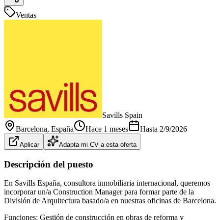
Ventas
Savills Spain
Barcelona
, España
Hace 1 meses
Hasta
2/9/2026
Aplicar
Adapta mi CV a esta oferta
Descripción del puesto
En Savills España, consultora inmobiliaria internacional, queremos
incorporar un/a Construction Manager para formar parte de la
División de Arquitectura basado/a en nuestras oficinas de Barcelona.
Funciones: Gestión de construcción en obras de reforma y