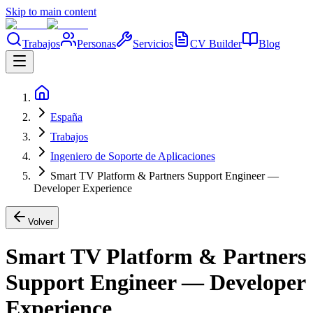
Skip to main content
Trabajos
Personas
Servicios
CV Builder
Blog
España
Trabajos
Ingeniero de Soporte de Aplicaciones
Smart TV Platform & Partners Support Engineer —
Developer Experience
Volver
Smart TV Platform & Partners
Support Engineer — Developer
Experience