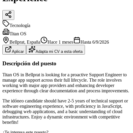
Tecnología
Titan OS
Bellprat
, España
Hace 1 meses
Hasta
6/9/2026
Aplicar
Adapta mi CV a esta oferta
Descripción del puesto
Titan OS in Bellprat is looking for a proactive Support Engineer to
manage app support across their full lifecycle. The role involves
working with major app providers and enhancing developer
experience through clear documentation and process improvements.
The idóneo candidate should have 2-5 years of technical support or
software engineering experience, with proficiency in JavaScript,
debugging web applications, and a basic understanding of cloud
infrastructures. Enjoy a dynamic environment with competitive
benefits!
¿Te interesa este puesto?