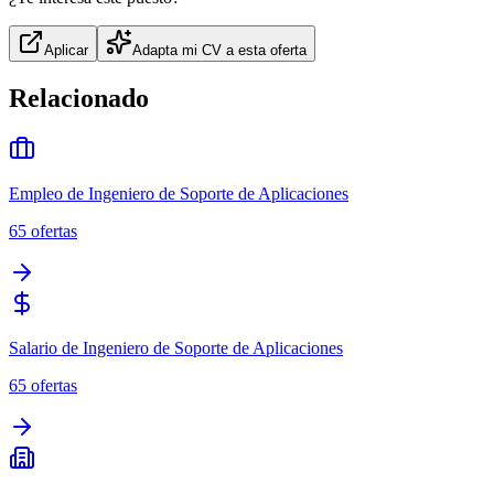
Aplicar
Adapta mi CV a esta oferta
Relacionado
Empleo de Ingeniero de Soporte de Aplicaciones
65
ofertas
Salario de Ingeniero de Soporte de Aplicaciones
65
ofertas