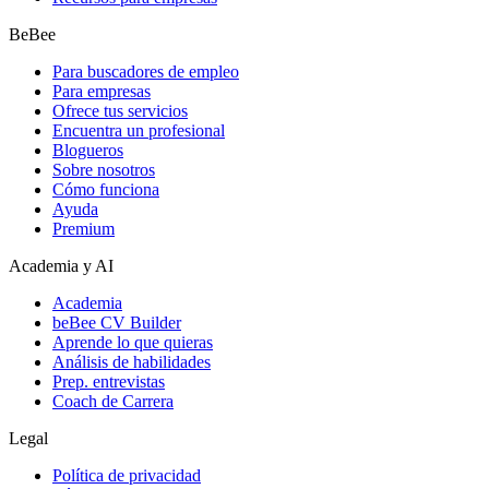
BeBee
Para buscadores de empleo
Para empresas
Ofrece tus servicios
Encuentra un profesional
Blogueros
Sobre nosotros
Cómo funciona
Ayuda
Premium
Academia y AI
Academia
beBee CV Builder
Aprende lo que quieras
Análisis de habilidades
Prep. entrevistas
Coach de Carrera
Legal
Política de privacidad