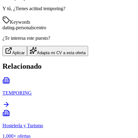
Y tú, ¿Tienes actitud temporing?
Keywords
dating-personals
centro
¿Te interesa este puesto?
Aplicar
Adapta mi CV a esta oferta
Relacionado
TEMPORING
Hostelería y Turismo
1,000+
ofertas