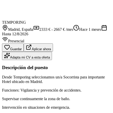
TEMPORING
Madrid
, España
2333 € - 2667 € /mes
Hace 1 meses
Hasta
12/8/2026
Presencial
Guardar
Aplicar ahora
Adapta mi CV a esta oferta
Descripción del puesto
Desde Temporing seleccionamos un/a Socorrista para importante
Hotel ubicado en Madrid.
Funciones: Vigilancia y prevención de accidentes.
Supervisar continuamente la zona de baño.
Intervención en situaciones de emergencia.