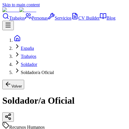
Skip to main content
Trabajos
Personas
Servicios
CV Builder
Blog
España
Trabajos
Soldador
Soldador/a Oficial
Volver
Soldador/a Oficial
Recursos Humanos