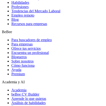
Habilidades
Profesiones
Tendencias del Mercado Laboral
Empleo remoto
Blog
Recursos para empresas
BeBee
Para buscadores de empleo
Para empresas
Ofrece tus servicios
Encuentra un profesional
Blogueros
Sobre nosotros
Cómo funciona
Ayuda
Premium
Academia y AI
Academia
beBee CV Builder
Aprende lo que quieras
Análisis de habilidades