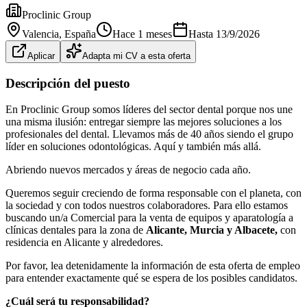
Proclinic Group
Valencia
, España
Hace 1 meses
Hasta
13/9/2026
Aplicar
Adapta mi CV a esta oferta
Descripción del puesto
En Proclinic Group somos líderes del sector dental porque nos une
una misma ilusión: entregar siempre las mejores soluciones a los
profesionales del dental. Llevamos más de 40 años siendo el grupo
líder en soluciones odontológicas. Aquí y también más allá.
Abriendo nuevos mercados y áreas de negocio cada año.
Queremos seguir creciendo de forma responsable con el planeta, con
la sociedad y con todos nuestros colaboradores. Para ello estamos
buscando un/a Comercial para la venta de equipos y aparatología a
clínicas dentales para la zona de
Alicante, Murcia y Albacete,
con
residencia en Alicante y alrededores.
Por favor, lea detenidamente la información de esta oferta de empleo
para entender exactamente qué se espera de los posibles candidatos.
¿Cuál será tu responsabilidad?