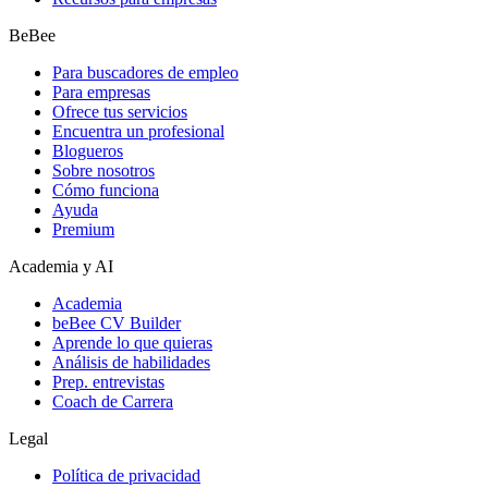
BeBee
Para buscadores de empleo
Para empresas
Ofrece tus servicios
Encuentra un profesional
Blogueros
Sobre nosotros
Cómo funciona
Ayuda
Premium
Academia y AI
Academia
beBee CV Builder
Aprende lo que quieras
Análisis de habilidades
Prep. entrevistas
Coach de Carrera
Legal
Política de privacidad