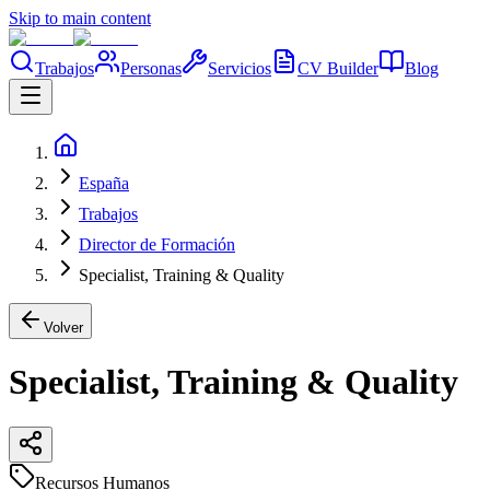
Skip to main content
Trabajos
Personas
Servicios
CV Builder
Blog
España
Trabajos
Director de Formación
Specialist, Training & Quality
Volver
Specialist, Training & Quality
Recursos Humanos