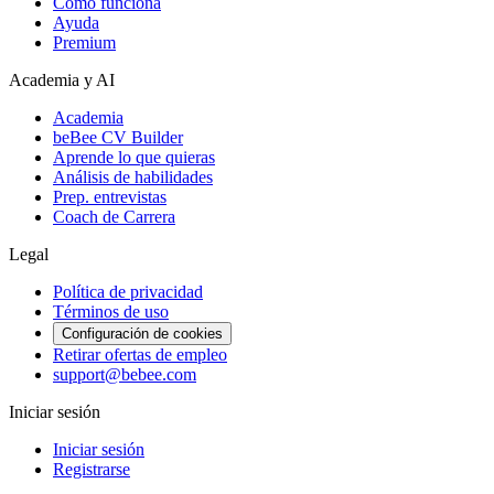
Cómo funciona
Ayuda
Premium
Academia y AI
Academia
beBee CV Builder
Aprende lo que quieras
Análisis de habilidades
Prep. entrevistas
Coach de Carrera
Legal
Política de privacidad
Términos de uso
Configuración de cookies
Retirar ofertas de empleo
support@bebee.com
Iniciar sesión
Iniciar sesión
Registrarse