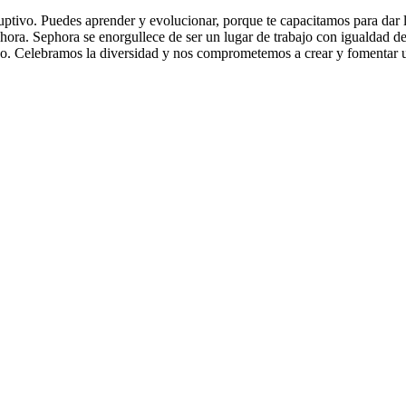
ruptivo. Puedes aprender y evolucionar, porque te capacitamos para dar 
ephora. Sephora se enorgullece de ser un lugar de trabajo con igualdad 
leo. Celebramos la diversidad y nos comprometemos a crear y fomentar 