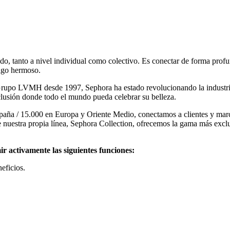
do, tanto a nivel individual como colectivo. Es conectar de forma profund
algo hermoso.
Grupo LVMH desde 1997, Sephora ha estado revolucionando la industria
clusión donde todo el mundo pueda celebrar su belleza.
aña / 15.000 en Europa y Oriente Medio, conectamos a clientes y mar
nuestra propia línea, Sephora Collection, ofrecemos la gama más exclus
ir activamente las siguientes funciones:
eficios.