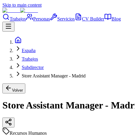
Skip to main content
Trabajos
Personas
Servicios
CV Builder
Blog
España
Trabajos
Subdirector
Store Assistant Manager - Madrid
Volver
Store Assistant Manager - Madr
Recursos Humanos