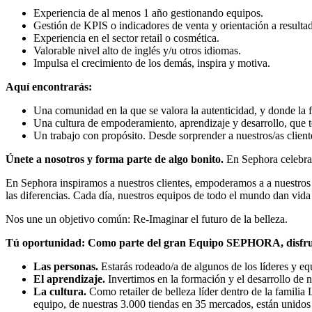
Experiencia de al menos 1 año gestionando equipos.
Gestión de KPIS o indicadores de venta y orientación a resulta
Experiencia en el sector retail o cosmética.
Valorable nivel alto de inglés y/u otros idiomas.
Impulsa el crecimiento de los demás, inspira y motiva.
Aquí encontrarás:
Una comunidad en la que se valora la autenticidad, y donde la fu
Una cultura de empoderamiento, aprendizaje y desarrollo, que te 
Un trabajo con propósito. Desde sorprender a nuestros/as clientes
Únete a nosotros y forma parte de algo bonito.
En Sephora celebram
En Sephora inspiramos a nuestros clientes, empoderamos a a nuestros 
las diferencias. Cada día, nuestros equipos de todo el mundo dan vida
Nos une un objetivo común: Re-Imaginar el futuro de la belleza.
Tú oportunidad: Como parte del gran Equipo SEPHORA, disfrut
Las personas.
Estarás rodeado/a de algunos de los líderes y eq
El aprendizaje.
Invertimos en la formación y el desarrollo de n
La cultura.
Como retailer de belleza líder dentro de la famil
equipo, de nuestras 3.000 tiendas en 35 mercados, están unidos