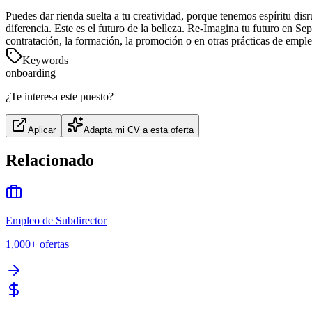
Puedes dar rienda suelta a tu creatividad, porque tenemos espíritu dis
diferencia. Este es el futuro de la belleza. Re-Imagina tu futuro en S
contratación, la formación, la promoción o en otras prácticas de emp
Keywords
onboarding
¿Te interesa este puesto?
Aplicar
Adapta mi CV a esta oferta
Relacionado
Empleo de Subdirector
1,000+
ofertas