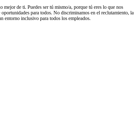
lo mejor de ti. Puedes ser tú mismo/a, porque tú eres lo que nos
de oportunidades para todos. No discriminamos en el reclutamiento, la
un entorno inclusivo para todos los empleados.