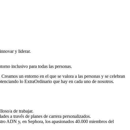
nnovar y liderar.
rno inclusivo para todas las personas.
 Creamos un entorno en el que se valora a las personas y se celebran
potenciando lo ExtraOrdinario que hay en cada uno de nosotros.
loso/a de trabajar.
ades a través de planes de carrera personalizados.
uestro ADN y, en Sephora, los apasionados 40.000 miembros del