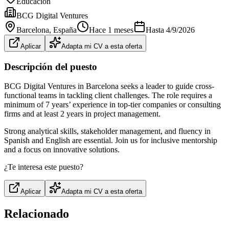
Educación
BCG Digital Ventures
Barcelona
, España
Hace 1 meses
Hasta
4/9/2026
Aplicar
Adapta mi CV a esta oferta
Descripción del puesto
BCG Digital Ventures in Barcelona seeks a leader to guide cross-
functional teams in tackling client challenges. The role requires a
minimum of 7 years’ experience in top-tier companies or consulting
firms and at least 2 years in project management.
Strong analytical skills, stakeholder management, and fluency in
Spanish and English are essential. Join us for inclusive mentorship
and a focus on innovative solutions.
¿Te interesa este puesto?
Aplicar
Adapta mi CV a esta oferta
Relacionado