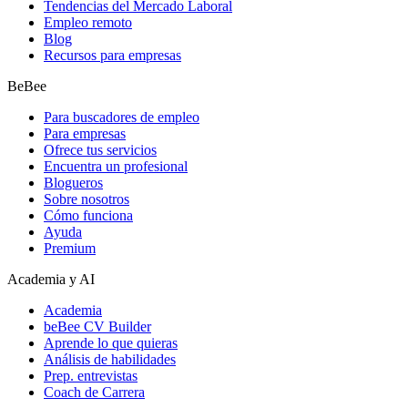
Tendencias del Mercado Laboral
Empleo remoto
Blog
Recursos para empresas
BeBee
Para buscadores de empleo
Para empresas
Ofrece tus servicios
Encuentra un profesional
Blogueros
Sobre nosotros
Cómo funciona
Ayuda
Premium
Academia y AI
Academia
beBee CV Builder
Aprende lo que quieras
Análisis de habilidades
Prep. entrevistas
Coach de Carrera