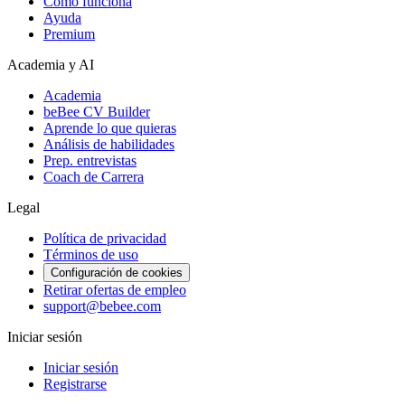
Cómo funciona
Ayuda
Premium
Academia y AI
Academia
beBee CV Builder
Aprende lo que quieras
Análisis de habilidades
Prep. entrevistas
Coach de Carrera
Legal
Política de privacidad
Términos de uso
Configuración de cookies
Retirar ofertas de empleo
support@bebee.com
Iniciar sesión
Iniciar sesión
Registrarse