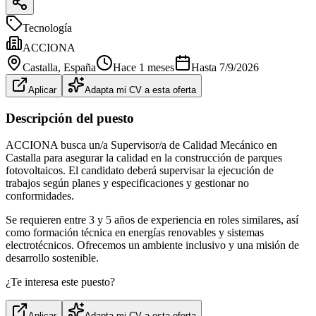
Tecnología
ACCIONA
Castalla
, España
Hace 1 meses
Hasta
7/9/2026
Aplicar
Adapta mi CV a esta oferta
Descripción del puesto
ACCIONA busca un/a Supervisor/a de Calidad Mecánico en
Castalla para asegurar la calidad en la construcción de parques
fotovoltaicos. El candidato deberá supervisar la ejecución de
trabajos según planes y especificaciones y gestionar no
conformidades.
Se requieren entre 3 y 5 años de experiencia en roles similares, así
como formación técnica en energías renovables y sistemas
electrotécnicos. Ofrecemos un ambiente inclusivo y una misión de
desarrollo sostenible.
¿Te interesa este puesto?
Aplicar
Adapta mi CV a esta oferta