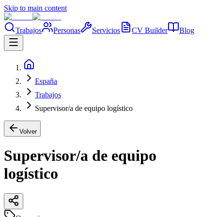
Skip to main content
Trabajos
Personas
Servicios
CV Builder
Blog
España
Trabajos
Supervisor/a de equipo logístico
Volver
Supervisor/a de equipo
logístico