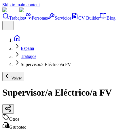
Skip to main content
Trabajos
Personas
Servicios
CV Builder
Blog
España
Trabajos
Supervisor/a Eléctrico/a FV
Volver
Supervisor/a Eléctrico/a FV
Otros
Grupotec