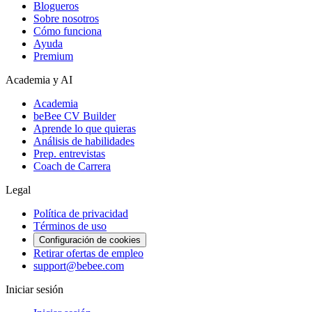
Blogueros
Sobre nosotros
Cómo funciona
Ayuda
Premium
Academia y AI
Academia
beBee CV Builder
Aprende lo que quieras
Análisis de habilidades
Prep. entrevistas
Coach de Carrera
Legal
Política de privacidad
Términos de uso
Configuración de cookies
Retirar ofertas de empleo
support@bebee.com
Iniciar sesión