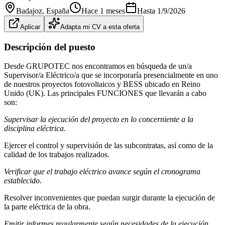
Badajoz
, España
Hace 1 meses
Hasta
1/9/2026
Aplicar
Adapta mi CV a esta oferta
Descripción del puesto
Desde GRUPOTEC nos encontramos en búsqueda de un/a
Supervisor/a Eléctrico/a que se incorporaría presencialmente en uno
de nuestros proyectos fotovoltaicos y BESS ubicado en Reino
Unido (UK). Las principales FUNCIONES que llevarán a cabo
son:
Supervisar la ejecución del proyecto en lo concerniente a la
disciplina eléctrica.
Ejercer el control y supervisión de las subcontratas, así como de la
calidad de los trabajos realizados.
Verificar que el trabajo eléctrico avance según el cronograma
establecido.
Resolver inconvenientes que puedan surgir durante la ejecución de
la parte eléctrica de la obra.
Emitir informes regularmente según necesidades de la ejecución.