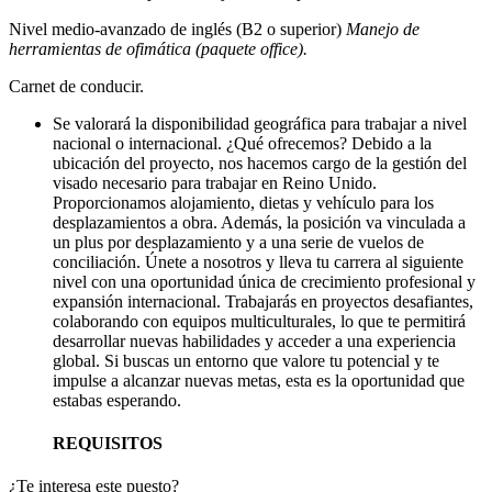
Nivel medio-avanzado de inglés (B2 o superior)
Manejo de
herramientas de ofimática (paquete office).
Carnet de conducir.
Se valorará la disponibilidad geográfica para trabajar a nivel
nacional o internacional. ¿Qué ofrecemos? Debido a la
ubicación del proyecto, nos hacemos cargo de la gestión del
visado necesario para trabajar en Reino Unido.
Proporcionamos alojamiento, dietas y vehículo para los
desplazamientos a obra. Además, la posición va vinculada a
un plus por desplazamiento y a una serie de vuelos de
conciliación. Únete a nosotros y lleva tu carrera al siguiente
nivel con una oportunidad única de crecimiento profesional y
expansión internacional. Trabajarás en proyectos desafiantes,
colaborando con equipos multiculturales, lo que te permitirá
desarrollar nuevas habilidades y acceder a una experiencia
global. Si buscas un entorno que valore tu potencial y te
impulse a alcanzar nuevas metas, esta es la oportunidad que
estabas esperando.
REQUISITOS
¿Te interesa este puesto?