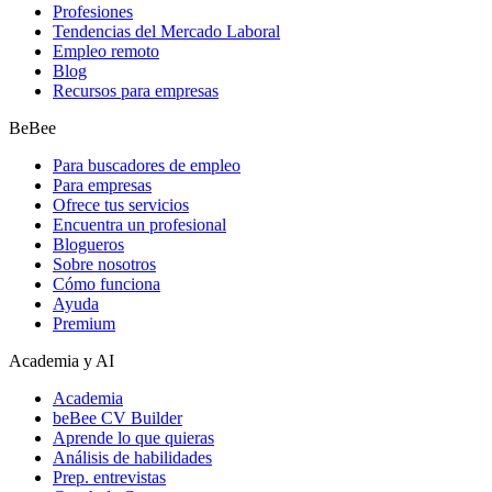
Profesiones
Tendencias del Mercado Laboral
Empleo remoto
Blog
Recursos para empresas
BeBee
Para buscadores de empleo
Para empresas
Ofrece tus servicios
Encuentra un profesional
Blogueros
Sobre nosotros
Cómo funciona
Ayuda
Premium
Academia y AI
Academia
beBee CV Builder
Aprende lo que quieras
Análisis de habilidades
Prep. entrevistas