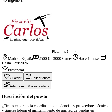
Ingeniería
Pizzerías Carlos
Madrid
, España
2500 € - 3000 € /mes
Hace 1 meses
Hasta
12/8/2026
Presencial
Guardar
Aplicar ahora
Adapta mi CV a esta oferta
Descripción del puesto
¿Tienes experiencia coordinando incidencias y proveedores técnicos
y quieres liderar el mantenimiento de una red de tiendas en