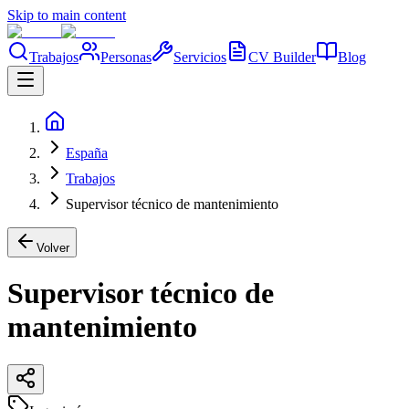
Skip to main content
Trabajos
Personas
Servicios
CV Builder
Blog
España
Trabajos
Supervisor técnico de mantenimiento
Volver
Supervisor técnico de
mantenimiento