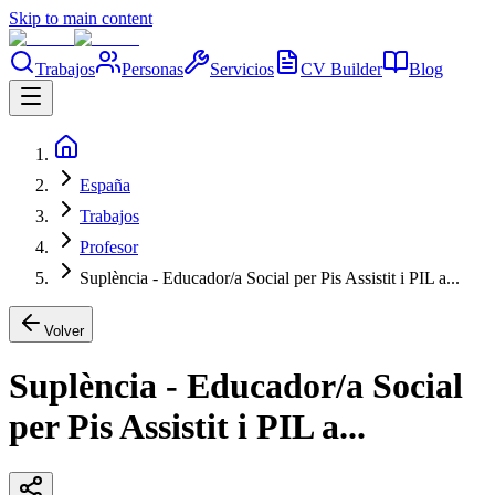
Skip to main content
Trabajos
Personas
Servicios
CV Builder
Blog
España
Trabajos
Profesor
Suplència - Educador/a Social per Pis Assistit i PIL a...
Volver
Suplència - Educador/a Social
per Pis Assistit i PIL a...