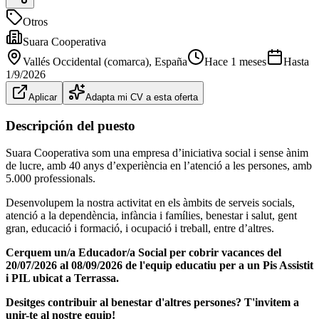
Otros
Suara Cooperativa
Vallés Occidental (comarca)
, España
Hace 1 meses
Hasta
1/9/2026
Aplicar
Adapta mi CV a esta oferta
Descripción del puesto
Suara Cooperativa som una empresa d’iniciativa social i sense ànim
de lucre, amb 40 anys d’experiència en l’atenció a les persones, amb
5.000 professionals.
Desenvolupem la nostra activitat en els àmbits de serveis socials,
atenció a la dependència, infància i famílies, benestar i salut, gent
gran, educació i formació, i ocupació i treball, entre d’altres.
Cerquem un/a Educador/a Social per cobrir vacances del
20/07/2026 al 08/09/2026 de l'equip educatiu per a un Pis Assistit
i PIL ubicat a Terrassa.
Desitges contribuir al benestar d'altres persones? T'invitem a
unir-te al nostre equip!