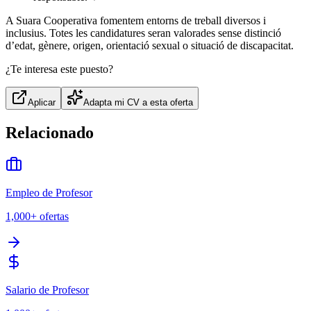
A Suara Cooperativa fomentem entorns de treball diversos i
inclusius. Totes les candidatures seran valorades sense distinció
d’edat, gènere, origen, orientació sexual o situació de discapacitat.
¿Te interesa este puesto?
Aplicar
Adapta mi CV a esta oferta
Relacionado
Empleo de Profesor
1,000+
ofertas
Salario de Profesor