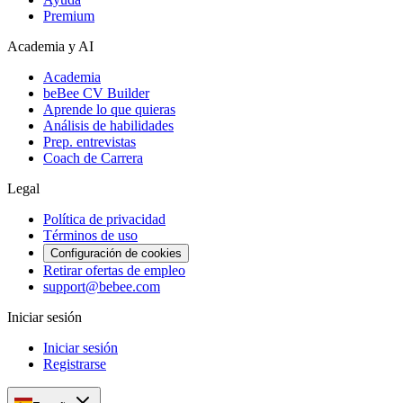
Premium
Academia y AI
Academia
beBee CV Builder
Aprende lo que quieras
Análisis de habilidades
Prep. entrevistas
Coach de Carrera
Legal
Política de privacidad
Términos de uso
Configuración de cookies
Retirar ofertas de empleo
support@bebee.com
Iniciar sesión
Iniciar sesión
Registrarse