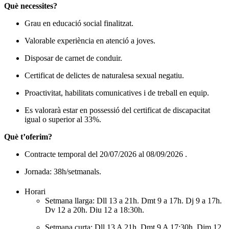
Què necessites?
Grau en educació social finalitzat.
Valorable experiència en atenció a joves.
Disposar de carnet de conduir.
Certificat de delictes de naturalesa sexual negatiu.
Proactivitat, habilitats comunicatives i de treball en equip.
Es valorarà estar en possessió del certificat de discapacitat
igual o superior al 33%.
Què t’oferim?
Contracte temporal del 20/07/2026 al 08/09/2026 .
Jornada: 38h/setmanals.
Horari
Setmana llarga: Dll 13 a 21h. Dmt 9 a 17h. Dj 9 a 17h.
Dv 12 a 20h. Diu 12 a 18:30h.
Setmana curta: Dll 13 A 21h. Dmt 9 A 17:30h. Dim 12