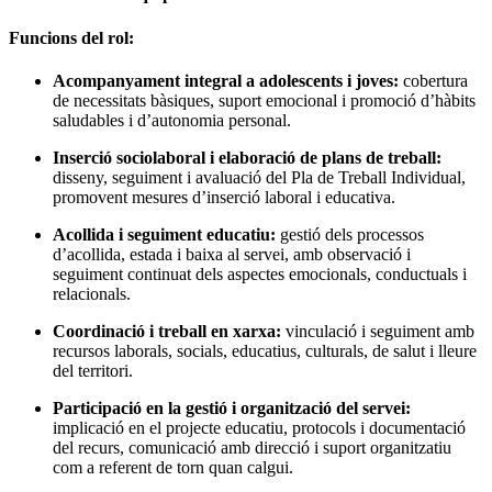
Funcions del rol:
Acompanyament integral a adolescents i joves:
cobertura
de necessitats bàsiques, suport emocional i promoció d’hàbits
saludables i d’autonomia personal.
Inserció sociolaboral i elaboració de plans de treball:
disseny, seguiment i avaluació del Pla de Treball Individual,
promovent mesures d’inserció laboral i educativa.
Acollida i seguiment educatiu:
gestió dels processos
d’acollida, estada i baixa al servei, amb observació i
seguiment continuat dels aspectes emocionals, conductuals i
relacionals.
Coordinació i treball en xarxa:
vinculació i seguiment amb
recursos laborals, socials, educatius, culturals, de salut i lleure
del territori.
Participació en la gestió i organització del servei:
implicació en el projecte educatiu, protocols i documentació
del recurs, comunicació amb direcció i suport organitzatiu
com a referent de torn quan calgui.