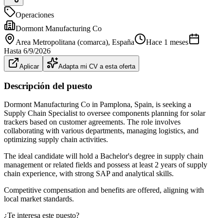
Operaciones
Dormont Manufacturing Co
Area Metropolitana (comarca)
, España
Hace 1 meses
Hasta
6/9/2026
Aplicar
Adapta mi CV a esta oferta
Descripción del puesto
Dormont Manufacturing Co in Pamplona, Spain, is seeking a
Supply Chain Specialist to oversee components planning for solar
trackers based on customer agreements. The role involves
collaborating with various departments, managing logistics, and
optimizing supply chain activities.
The ideal candidate will hold a Bachelor's degree in supply chain
management or related fields and possess at least 2 years of supply
chain experience, with strong SAP and analytical skills.
Competitive compensation and benefits are offered, aligning with
local market standards.
¿Te interesa este puesto?