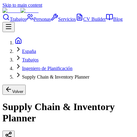
Skip to main content
Trabajos
Personas
Servicios
CV Builder
Blog
España
Trabajos
Ingeniero de Planificación
Supply Chain & Inventory Planner
Volver
Supply Chain & Inventory
Planner