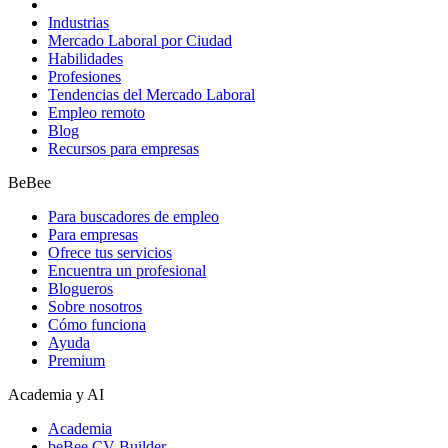
Industrias
Mercado Laboral por Ciudad
Habilidades
Profesiones
Tendencias del Mercado Laboral
Empleo remoto
Blog
Recursos para empresas
BeBee
Para buscadores de empleo
Para empresas
Ofrece tus servicios
Encuentra un profesional
Blogueros
Sobre nosotros
Cómo funciona
Ayuda
Premium
Academia y AI
Academia
beBee CV Builder