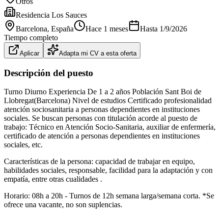
Otros
Residencia Los Sauces
Barcelona
, España
Hace 1 meses
Hasta
1/9/2026
Tiempo completo
Aplicar
Adapta mi CV a esta oferta
Descripción del puesto
Turno Diurno Experiencia De 1 a 2 años Población Sant Boi de
Llobregat(Barcelona) Nivel de estudios Certificado profesionalidad
atención sociosanitaria a personas dependientes en instituciones
sociales. Se buscan personas con titulación acorde al puesto de
trabajo: Técnico en Atención Socio-Sanitaria, auxiliar de enfermería,
certificado de atención a personas dependientes en instituciones
sociales, etc.
Características de la persona: capacidad de trabajar en equipo,
habilidades sociales, responsable, facilidad para la adaptación y con
empatía, entre otras cualidades .
Horario: 08h a 20h - Turnos de 12h semana larga/semana corta. *Se
ofrece una vacante, no son suplencias.