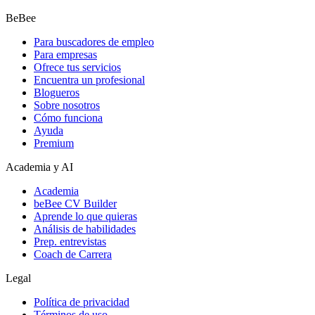
BeBee
Para buscadores de empleo
Para empresas
Ofrece tus servicios
Encuentra un profesional
Blogueros
Sobre nosotros
Cómo funciona
Ayuda
Premium
Academia y AI
Academia
beBee CV Builder
Aprende lo que quieras
Análisis de habilidades
Prep. entrevistas
Coach de Carrera
Legal
Política de privacidad
Términos de uso