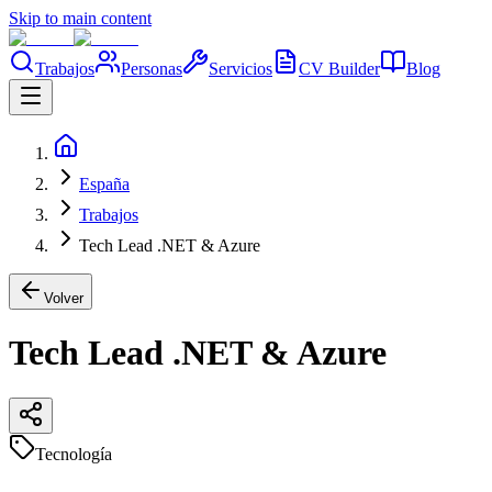
Skip to main content
Trabajos
Personas
Servicios
CV Builder
Blog
España
Trabajos
Tech Lead .NET & Azure
Volver
Tech Lead .NET & Azure
Tecnología