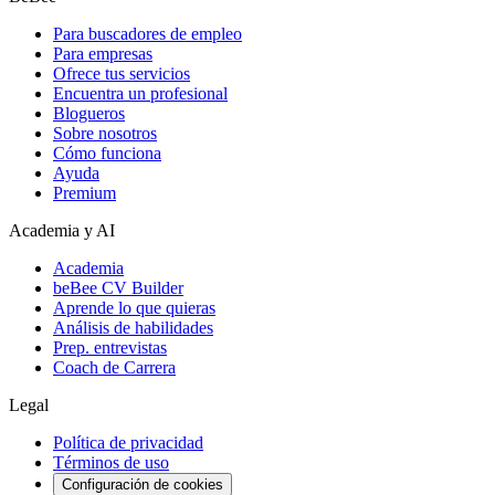
Para buscadores de empleo
Para empresas
Ofrece tus servicios
Encuentra un profesional
Blogueros
Sobre nosotros
Cómo funciona
Ayuda
Premium
Academia y AI
Academia
beBee CV Builder
Aprende lo que quieras
Análisis de habilidades
Prep. entrevistas
Coach de Carrera
Legal
Política de privacidad
Términos de uso
Configuración de cookies