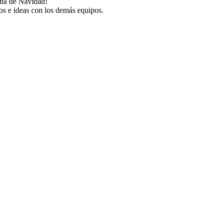
ena de Navidad!
s e ideas con los demás equipos.