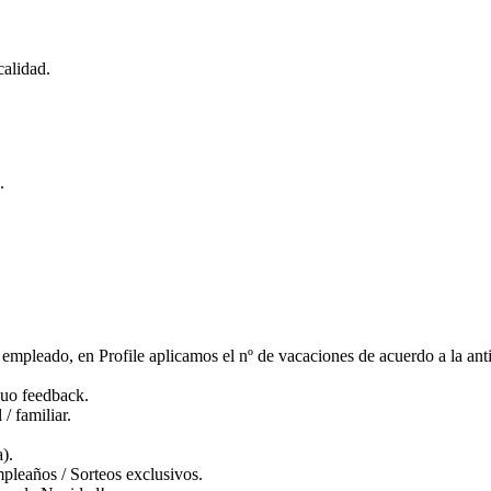
calidad.
.
empleado, en Profile aplicamos el nº de vacaciones de acuerdo a la ant
nuo feedback.
/ familiar.
a).
pleaños / Sorteos exclusivos.