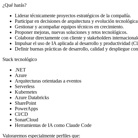
¿Qué harás?
Liderar técnicamente proyectos estratégicos de la compañía.
Participar en decisiones de arquitectura y evolución tecnológica
Gestionar y acompañar equipos técnicos en crecimiento.
Proponer mejoras, nuevas soluciones y retos tecnológicos.
Colaborar directamente con cliente y stakeholders internacional
Impulsar el uso de IA aplicada al desarrollo y productividad (C
Definir buenas prácticas de desarrollo, calidad y despliegue con
Stack tecnológico
.NET
Azure
Arquitecturas orientadas a eventos
Serverless
Kubernetes
Azure Databricks
SharePoint
PowerApps
CI/CD
SonarCloud
Herramientas de IA como Claude Code
Valoraremos especialmente perfiles que: