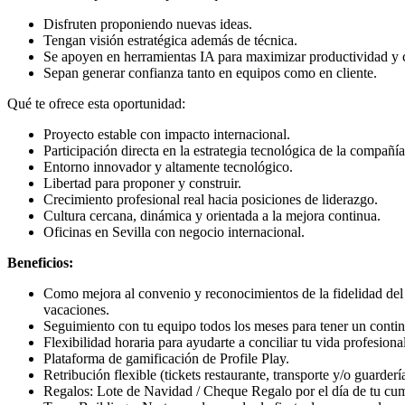
Disfruten proponiendo nuevas ideas.
Tengan visión estratégica además de técnica.
Se apoyen en herramientas IA para maximizar productividad y 
Sepan generar confianza tanto en equipos como en cliente.
Qué te ofrece esta oportunidad:
Proyecto estable con impacto internacional.
Participación directa en la estrategia tecnológica de la compañía
Entorno innovador y altamente tecnológico.
Libertad para proponer y construir.
Crecimiento profesional real hacia posiciones de liderazgo.
Cultura cercana, dinámica y orientada a la mejora continua.
Oficinas en Sevilla con negocio internacional.
Beneficios:
Como mejora al convenio y reconocimientos de la fidelidad del 
vacaciones.
Seguimiento con tu equipo todos los meses para tener un conti
Flexibilidad horaria para ayudarte a conciliar tu vida profesional 
Plataforma de gamificación de Profile Play.
Retribución flexible (tickets restaurante, transporte y/o guarderí
Regalos: Lote de Navidad / Cheque Regalo por el día de tu cum