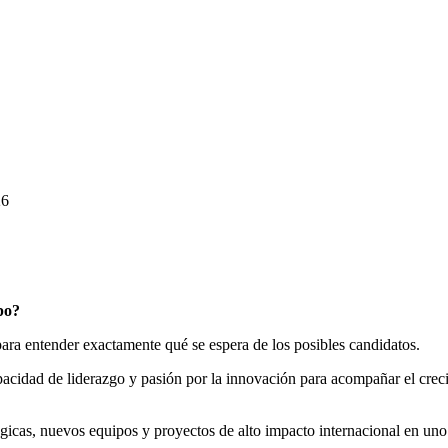
26
po?
para entender exactamente qué se espera de los posibles candidatos.
pacidad de liderazgo y pasión por la innovación para acompañar el crec
cas, nuevos equipos y proyectos de alto impacto internacional en uno d