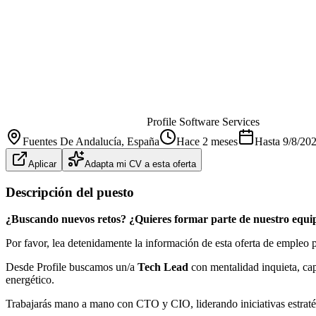
Profile Software Services
Fuentes De Andalucía
, España
Hace 2 meses
Hasta
9/8/20
Aplicar
Adapta mi CV a esta oferta
Descripción del puesto
¿Buscando nuevos retos? ¿Quieres formar parte de nuestro equi
Por favor, lea detenidamente la información de esta oferta de empleo 
Desde Profile buscamos un/a
Tech Lead
con mentalidad inquieta, ca
energético.
Trabajarás mano a mano con CTO y CIO, liderando iniciativas estratégi