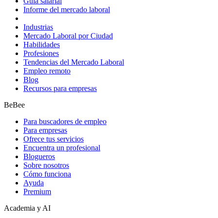
Guía salarial
Informe del mercado laboral
Industrias
Mercado Laboral por Ciudad
Habilidades
Profesiones
Tendencias del Mercado Laboral
Empleo remoto
Blog
Recursos para empresas
BeBee
Para buscadores de empleo
Para empresas
Ofrece tus servicios
Encuentra un profesional
Blogueros
Sobre nosotros
Cómo funciona
Ayuda
Premium
Academia y AI