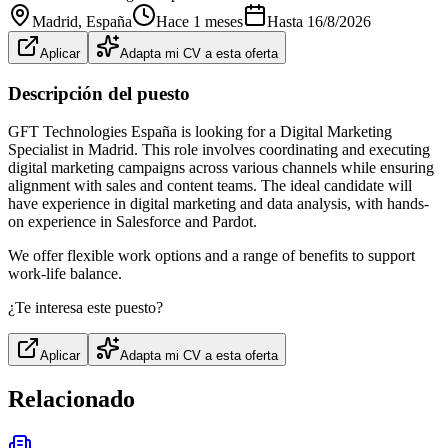
Madrid
, España
Hace 1 meses
Hasta
16/8/2026
Aplicar
Adapta mi CV a esta oferta
Descripción del puesto
GFT Technologies España is looking for a Digital Marketing
Specialist in Madrid. This role involves coordinating and executing
digital marketing campaigns across various channels while ensuring
alignment with sales and content teams. The ideal candidate will
have experience in digital marketing and data analysis, with hands-
on experience in Salesforce and Pardot.
We offer flexible work options and a range of benefits to support
work-life balance.
¿Te interesa este puesto?
Aplicar
Adapta mi CV a esta oferta
Relacionado