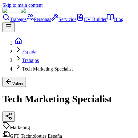
Skip to main content
Trabajos
Personas
Servicios
CV Builder
Blog
España
Trabajos
Tech Marketing Specialist
Volver
Tech Marketing Specialist
Marketing
GFT Technologies España