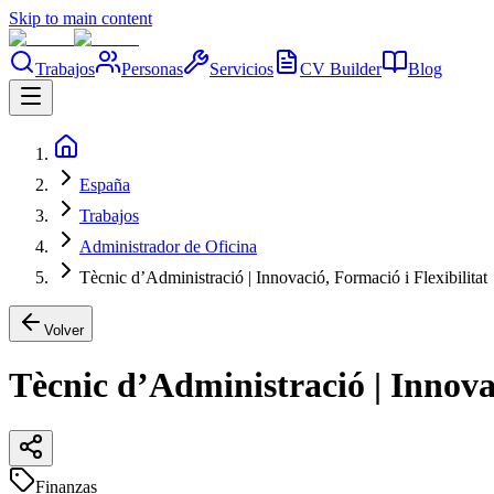
Skip to main content
Trabajos
Personas
Servicios
CV Builder
Blog
España
Trabajos
Administrador de Oficina
Tècnic d’Administració | Innovació, Formació i Flexibilitat
Volver
Tècnic d’Administració | Innovac
Finanzas