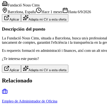
Fundació Nous Cims
Barcelona
, España
Hace 1 meses
Hasta
6/9/2026
Aplicar
Adapta mi CV a esta oferta
Descripción del puesto
La Fundació Nous Cims, situada a Barcelona, busca un/a professional e
tancament de comptes, garantint l'eficiència i la transparència en la ges
Es requereix formació en administració i finances, així com un alt niv
¿Te interesa este puesto?
Aplicar
Adapta mi CV a esta oferta
Relacionado
Empleo de Administrador de Oficina