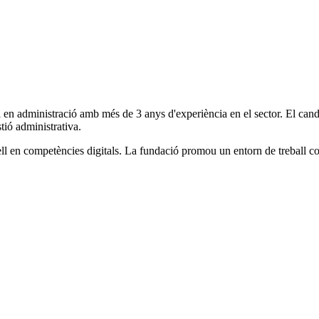
n administració amb més de 3 anys d'experiència en el sector. El candid
tió administrativa.
ell en competències digitals. La fundació promou un entorn de treball co