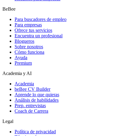
BeBee
Para buscadores de empleo
Para empresas
Ofrece tus servicios
Encuentra un profesional
Blogueros
Sobre nosotros
Cómo funciona
Ayuda
Premium
Academia y AI
Academia
beBee CV Builder
Aprende lo que quieras
Análisis de habilidades
Prep. entrevistas
Coach de Carrera
Legal
Política de privacidad