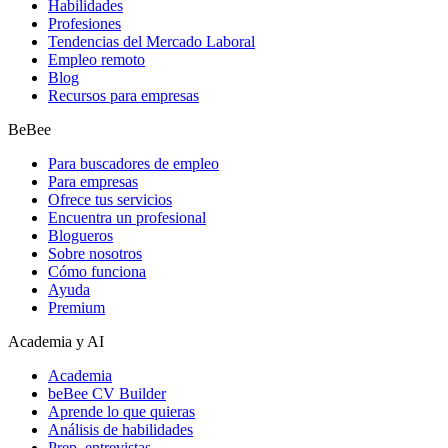
Habilidades
Profesiones
Tendencias del Mercado Laboral
Empleo remoto
Blog
Recursos para empresas
BeBee
Para buscadores de empleo
Para empresas
Ofrece tus servicios
Encuentra un profesional
Blogueros
Sobre nosotros
Cómo funciona
Ayuda
Premium
Academia y AI
Academia
beBee CV Builder
Aprende lo que quieras
Análisis de habilidades
Prep. entrevistas