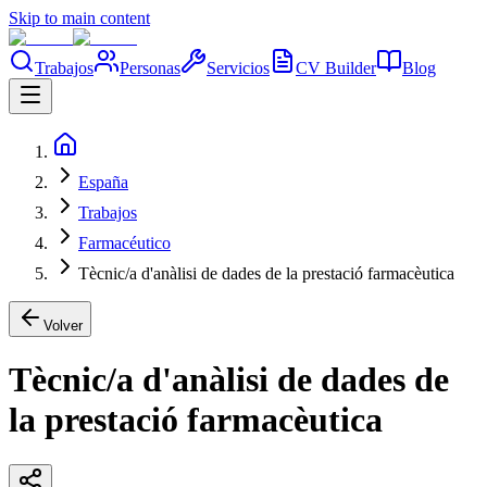
Skip to main content
Trabajos
Personas
Servicios
CV Builder
Blog
España
Trabajos
Farmacéutico
Tècnic/a d'anàlisi de dades de la prestació farmacèutica
Volver
Tècnic/a d'anàlisi de dades de
la prestació farmacèutica