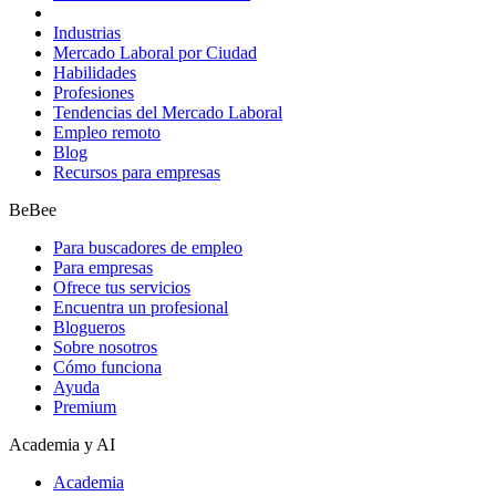
Industrias
Mercado Laboral por Ciudad
Habilidades
Profesiones
Tendencias del Mercado Laboral
Empleo remoto
Blog
Recursos para empresas
BeBee
Para buscadores de empleo
Para empresas
Ofrece tus servicios
Encuentra un profesional
Blogueros
Sobre nosotros
Cómo funciona
Ayuda
Premium
Academia y AI
Academia