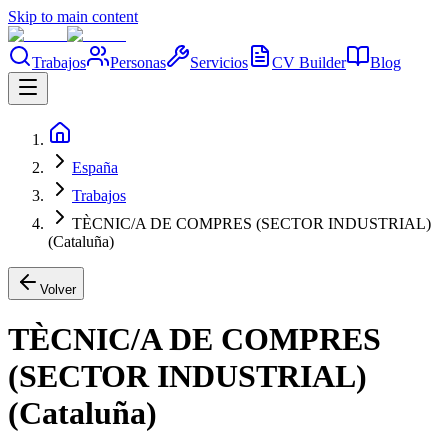
Skip to main content
Trabajos
Personas
Servicios
CV Builder
Blog
España
Trabajos
TÈCNIC/A DE COMPRES (SECTOR INDUSTRIAL)
(Cataluña)
Volver
TÈCNIC/A DE COMPRES
(SECTOR INDUSTRIAL)
(Cataluña)