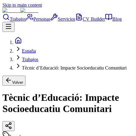
Skip to main content
Trabajos
Personas
Servicios
CV Builder
Blog
España
Trabajos
Tècnic d’Educació: Impacte Socioeducatiu Comunitari
Volver
Tècnic d’Educació: Impacte
Socioeducatiu Comunitari