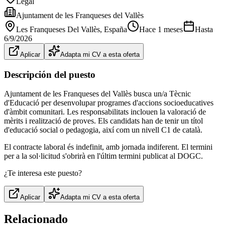
Legal
Ajuntament de les Franqueses del Vallès
Les Franqueses Del Vallès
, España
Hace 1 meses
Hasta
6/9/2026
Aplicar
Adapta mi CV a esta oferta
Descripción del puesto
Ajuntament de les Franqueses del Vallès busca un/a Tècnic
d'Educació per desenvolupar programes d'accions socioeducatives
d'àmbit comunitari. Les responsabilitats inclouen la valoració de
mèrits i realització de proves. Els candidats han de tenir un títol
d'educació social o pedagogia, així com un nivell C1 de català.
El contracte laboral és indefinit, amb jornada indiferent. El termini
per a la sol·licitud s'obrirà en l'últim termini publicat al DOGC.
¿Te interesa este puesto?
Aplicar
Adapta mi CV a esta oferta
Relacionado