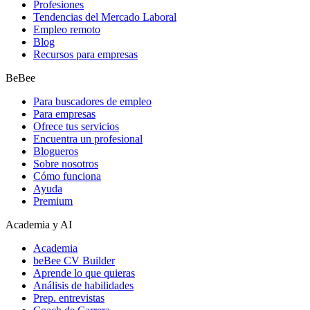
Profesiones
Tendencias del Mercado Laboral
Empleo remoto
Blog
Recursos para empresas
BeBee
Para buscadores de empleo
Para empresas
Ofrece tus servicios
Encuentra un profesional
Blogueros
Sobre nosotros
Cómo funciona
Ayuda
Premium
Academia y AI
Academia
beBee CV Builder
Aprende lo que quieras
Análisis de habilidades
Prep. entrevistas