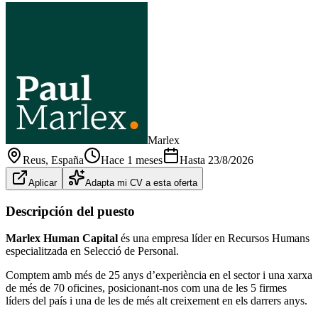
Marlex
Reus
, España
Hace 1 meses
Hasta
23/8/2026
Aplicar
Adapta mi CV a esta oferta
Descripción del puesto
Marlex Human Capital
és una empresa líder en Recursos Humans
especialitzada en Selecció de Personal.
Comptem amb més de 25 anys d’experiència en el sector i una xarxa
de més de 70 oficines, posicionant-nos com una de les 5 firmes
líders del país i una de les de més alt creixement en els darrers anys.