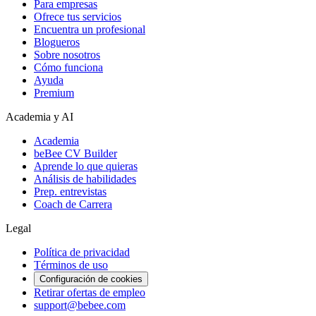
Para empresas
Ofrece tus servicios
Encuentra un profesional
Blogueros
Sobre nosotros
Cómo funciona
Ayuda
Premium
Academia y AI
Academia
beBee CV Builder
Aprende lo que quieras
Análisis de habilidades
Prep. entrevistas
Coach de Carrera
Legal
Política de privacidad
Términos de uso
Configuración de cookies
Retirar ofertas de empleo
support@bebee.com