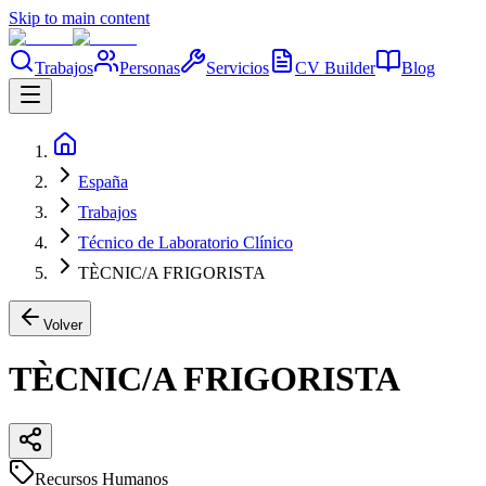
Skip to main content
Trabajos
Personas
Servicios
CV Builder
Blog
España
Trabajos
Técnico de Laboratorio Clínico
TÈCNIC/A FRIGORISTA
Volver
TÈCNIC/A FRIGORISTA
Recursos Humanos