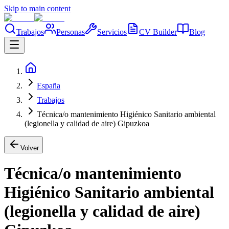
Skip to main content
Trabajos
Personas
Servicios
CV Builder
Blog
España
Trabajos
Técnica/o mantenimiento Higiénico Sanitario ambiental
(legionella y calidad de aire) Gipuzkoa
Volver
Técnica/o mantenimiento
Higiénico Sanitario ambiental
(legionella y calidad de aire)