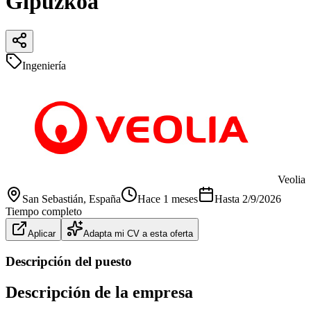
Gipuzkoa
Ingeniería
Veolia
San Sebastián
, España
Hace 1 meses
Hasta
2/9/2026
Tiempo completo
Aplicar
Adapta mi CV a esta oferta
Descripción del puesto
Descripción de la empresa