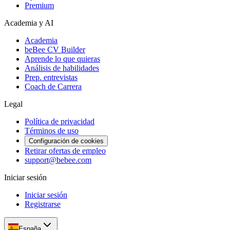
Premium
Academia y AI
Academia
beBee CV Builder
Aprende lo que quieras
Análisis de habilidades
Prep. entrevistas
Coach de Carrera
Legal
Política de privacidad
Términos de uso
Configuración de cookies
Retirar ofertas de empleo
support@bebee.com
Iniciar sesión
Iniciar sesión
Registrarse
España