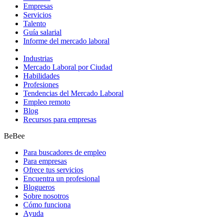
Empresas
Servicios
Talento
Guía salarial
Informe del mercado laboral
Industrias
Mercado Laboral por Ciudad
Habilidades
Profesiones
Tendencias del Mercado Laboral
Empleo remoto
Blog
Recursos para empresas
BeBee
Para buscadores de empleo
Para empresas
Ofrece tus servicios
Encuentra un profesional
Blogueros
Sobre nosotros
Cómo funciona
Ayuda