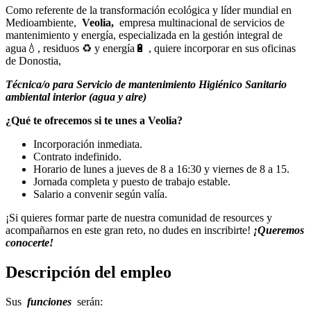
Como referente de la transformación ecológica y líder mundial en
Medioambiente,
Veolia,
empresa multinacional de servicios de
mantenimiento y energía, especializada en la gestión integral de
agua💧, residuos ♻ y energía🔋 , quiere incorporar en sus oficinas
de Donostia,
Técnica/o para Servicio de mantenimiento Higiénico Sanitario
ambiental interior (agua y aire)
¿Qué te ofrecemos si te unes a Veolia?
Incorporación inmediata.
Contrato indefinido.
Horario de lunes a jueves de 8 a 16:30 y viernes de 8 a 15.
Jornada completa y puesto de trabajo estable.
Salario a convenir según valía.
¡Si quieres formar parte de nuestra comunidad de resources y
acompañarnos en este gran reto, no dudes en inscribirte!
¡Queremos
conocerte!
Descripción del empleo
Sus
funciones
serán: