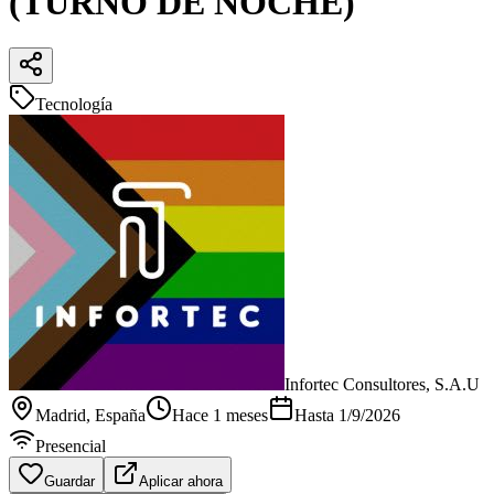
(TURNO DE NOCHE)
Tecnología
Infortec Consultores, S.A.U
Madrid
, España
Hace 1 meses
Hasta
1/9/2026
Presencial
Guardar
Aplicar ahora