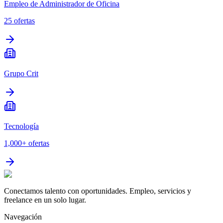
Empleo de Administrador de Oficina
25
ofertas
Grupo Crit
Tecnología
1,000+
ofertas
Conectamos talento con oportunidades. Empleo, servicios y
freelance en un solo lugar.
Navegación