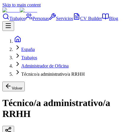
Skip to main content
Trabajos
Personas
Servicios
CV Builder
Blog
España
Trabajos
Administrador de Oficina
Técnico/a administrativo/a RRHH
Volver
Técnico/a administrativo/a
RRHH