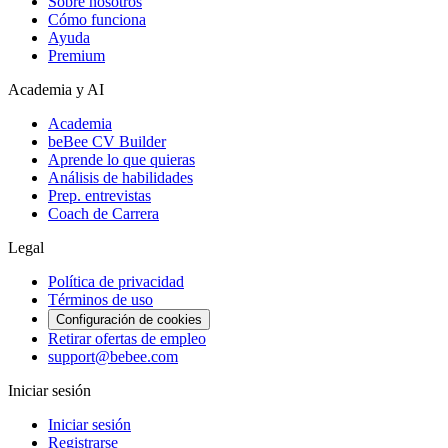
Sobre nosotros
Cómo funciona
Ayuda
Premium
Academia y AI
Academia
beBee CV Builder
Aprende lo que quieras
Análisis de habilidades
Prep. entrevistas
Coach de Carrera
Legal
Política de privacidad
Términos de uso
Configuración de cookies
Retirar ofertas de empleo
support@bebee.com
Iniciar sesión
Iniciar sesión
Registrarse